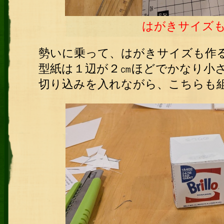
はがきサイズ
勢いに乗って、はがきサイズも作
型紙は１辺が２㎝ほどでかなり小
切り込みを入れながら、こちらも