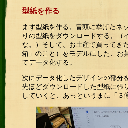
型紙を作る
まず型紙を作る。冒頭に挙げたネ
りの型紙をダウンロードする。（
な。）そして、お土産で買ってき
箱」のこと）をモデルにした、お
てデータ化する。
次にデータ化したデザインの部分
先ほどダウンロードした型紙に張
していくと、あっというまに「３