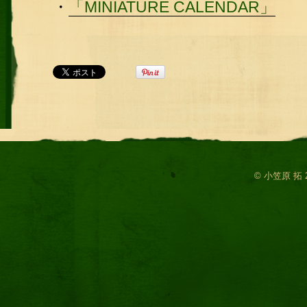
・
「MINIATURE CALENDAR」
© 小笠原 拓 2