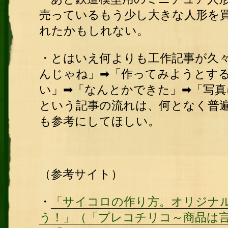
売っているもう少し大きな人形を
れたかもしれない。
・とはいえ何よりも工作記事が久
んじゃね」➡「作ってみようとす
い」➡「なんとかできた」➡「写
という記事の流れは、何となく普
も参考にしてほしい。
（参考サイト）
・
「サイコロの作り方。オリジナ
う！」（「プレコチリコ～商品は