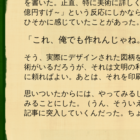
を書いた。正直、特に美術に詳し
億円すげ～」という反応にしかな
ひそかに感じていたことがあった
「これ、俺でも作れんじゃね
そう、実際にデザインされた図柄
術がいるだろうが、それは文明の
に頼ればよい。あとは、それを印
思いついたからには、やってみる
みることにした。（うん、そうい
記事に突入していくんだった。ち