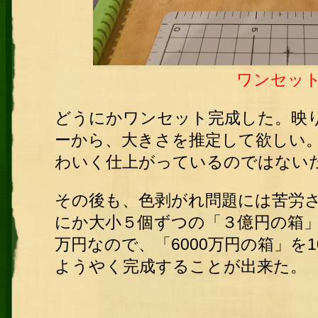
ワンセッ
どうにかワンセット完成した。映
ーから、大きさを推定して欲しい
わいく仕上がっているのではない
その後も、色剥がれ問題には苦労
にか大小５個ずつの「３億円の箱」
万円なので、「6000万円の箱」を
ようやく完成することが出来た。