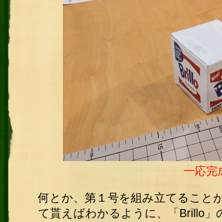
一応完
何とか、第１号を組み立てること
て貰えばわかるように、「Brill