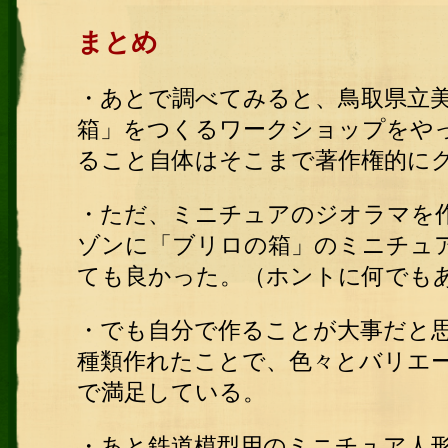
まとめ
・あとで調べてみると、鳥取県立
箱」をつくるワークショップをや
ること自体はそこまで著作権的に
・ただ、ミニチュアのジオラマを
ゾンに「ブリロの箱」のミニチュ
ても良かった。（ホントに何でも
・でも自分で作ることが大事だと
種類作れたことで、色々とバリエ
で満足している。
・あと鉄道模型用のミニチュア人