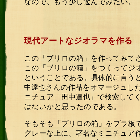
なので、もう少し遊んでみたい。
現代アートなジオラマを作る
この「ブリロの箱」を作ってみて
この「ブリロの箱」をつくってジ
ということである。具体的に言う
中達也さんの作品をオマージュし
ニチュア 田中達也」で検索して
はないかと思ったのである。
そもそも「ブリロの箱」をプラ板
グレーな上に、著名なミニチュア