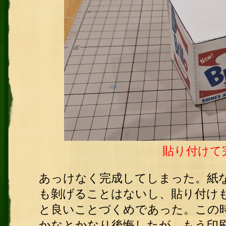
貼り付けて
あっけなく完成してしまった。紙
も剝げることはないし、貼り付け
と良いことづくめであった。この
かなとかなり後悔したが、もう印