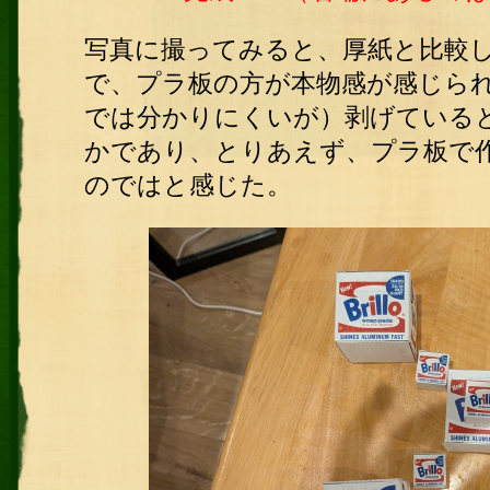
写真に撮ってみると、厚紙と比較
で、プラ板の方が本物感が感じら
では分かりにくいが）剥げている
かであり、とりあえず、プラ板で
のではと感じた。