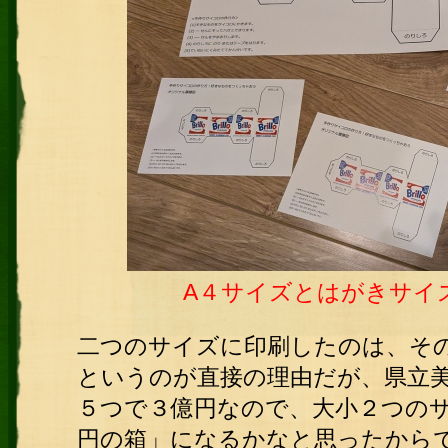
A４サイズとはがきサイ
二つのサイズに印刷したのは、そ
というのが直接の理由だが、県立
５つで３億円なので、大小２つの
円の箱」になるかなと思ったから