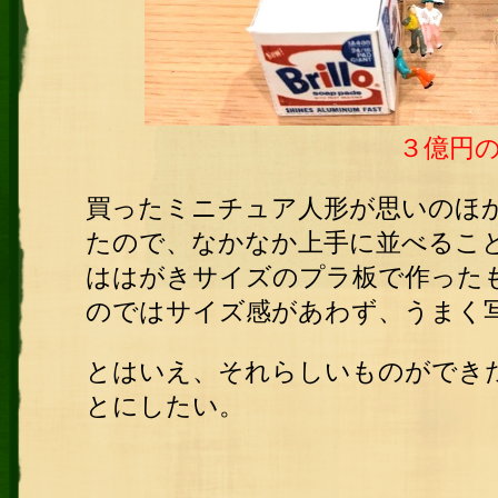
３億円
買ったミニチュア人形が思いのほ
たので、なかなか上手に並べるこ
ははがきサイズのプラ板で作った
のではサイズ感があわず、うまく
とはいえ、それらしいものができ
とにしたい。