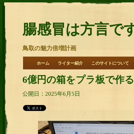
腸感冒は方言で
鳥取の魅力倍増計画
ホーム
ライター紹介
このサイトについて
6億円の箱をプラ板で作
公開日：2025年6月5日