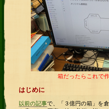
箱だったらこれで
はじめに
以前の記事
で、「３億円の箱」を