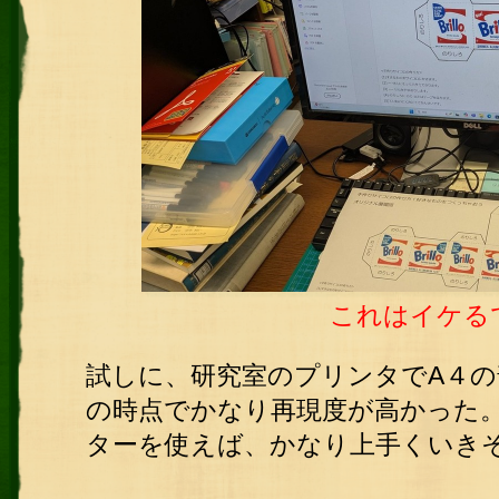
これはイケる
試しに、研究室のプリンタでA４
の時点でかなり再現度が高かった
ターを使えば、かなり上手くいき