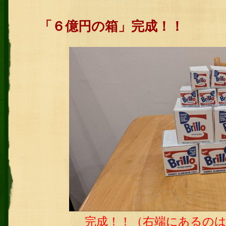
「６億円の箱」完成！！
完成！！（右端にあるの