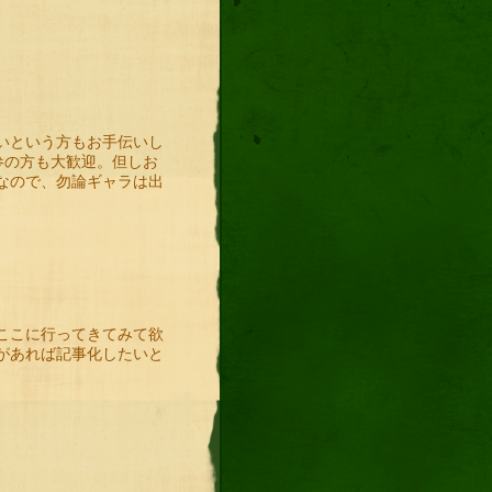
いという方もお手伝いし
参の方も大歓迎。但しお
なので、勿論ギャラは出
）
ここに行ってきてみて欲
があれば記事化したいと