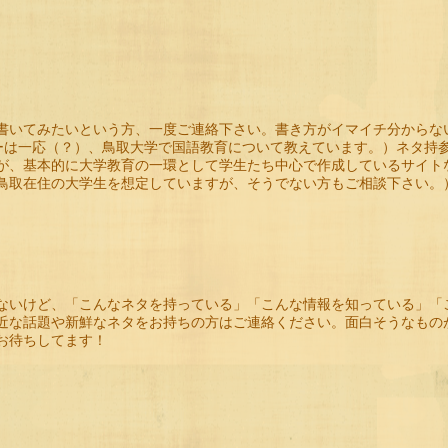
。
書いてみたいという方、一度ご連絡下さい。書き方がイマイチ分からな
ターは一応（？）、鳥取大学で国語教育について教えています。）ネタ持
が、基本的に大学教育の一環として学生たち中心で作成しているサイト
鳥取在住の大学生を想定していますが、そうでない方もご相談下さい。
ないけど、「こんなネタを持っている」「こんな情報を知っている」「
近な話題や新鮮なネタをお持ちの方はご連絡ください。面白そうなもの
お待ちしてます！