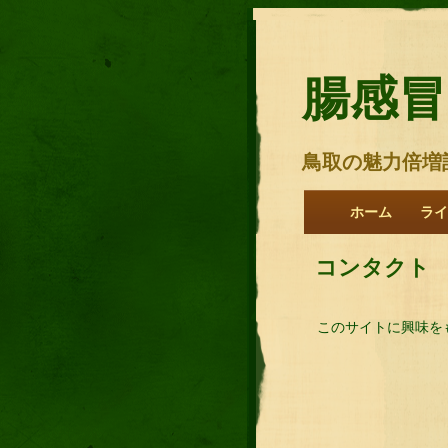
腸感冒
鳥取の魅力倍増
ホーム
ライ
コンタクト
このサイトに興味を