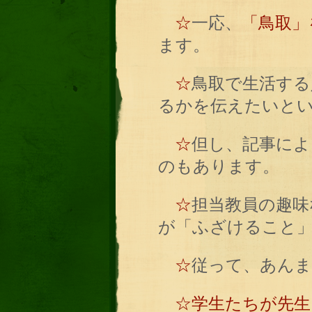
☆
一応、
「鳥取」
ます。
☆
鳥取で生活する
るかを伝えたいと
☆
但し、記事によ
のもあります。
☆
担当教員の趣味
が「ふざけること
☆
従って、あんま
☆学生たちが先生