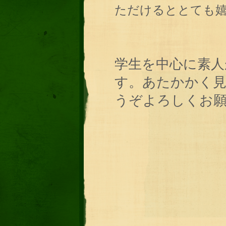
ただけるととても
学生を中心に素人
す。あたかかく
うぞよろしくお