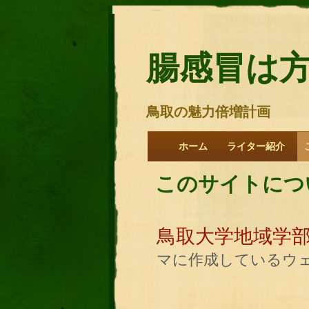
腸感冒は
鳥取の魅力倍増計画
ホーム
ライター紹介
このサイトにつ
鳥取大学地域学
マに作成しているウ