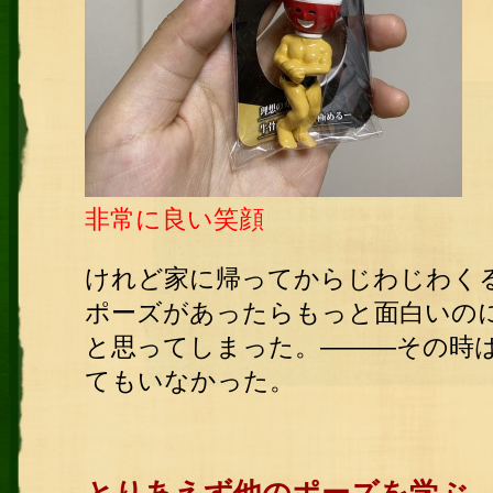
非常に良い笑顔
けれど家に帰ってからじわじわく
ポーズがあったらもっと面白いの
と思ってしまった。―――その時
てもいなかった。