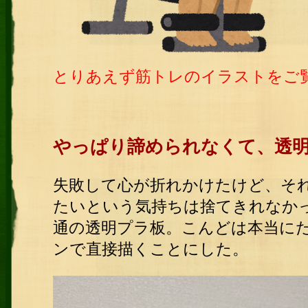
とりあえず筋トレのイラストをご
やっぱり諦められなくて、透
失敗して心が折れかけたけど、そ
たいという気持ちは捨てきれなか
通の透明プラ板。こんどは本当に
ンで直接描くことにした。