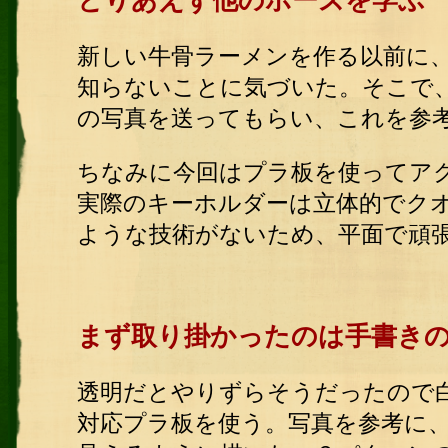
とりあえず他のポーズを学ぶ
新しい牛骨ラーメンを作る以前に
知らないことに気づいた。そこで
の写真を送ってもらい、これを参
ちなみに今回はプラ板を使ってア
実際のキーホルダーは立体的でク
ような技術がないため、平面で頑
まず取り掛かったのは手書き
透明だとやりずらそうだったので
対応プラ板を使う。写真を参考に