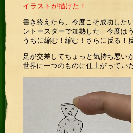
イラストが描けた！
書き終えたら、今度こそ成功した
ントースターで加熱した。今度は
うちに縮む！縮む！さらに反る！
足が交差してちょっと気持ち悪い
世界に一つのものに仕上がってい