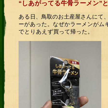
“しあがってる牛骨ラーメン”
ある日、鳥取のお土産屋さんにて
ーがあった。なぜかラーメンがム
でとりあえず買って帰った。