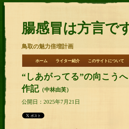
腸感冒は方言で
鳥取の魅力倍増計画
ホーム
ライター紹介
このサイトについて
“しあがってる”の向こう
作記
（中林由芙）
公開日：2025年7月21日