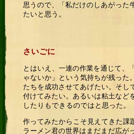
思うので、「私だけのしあがった
たいと思う。
さいごに
とはいえ、一連の作業を通じて、
ゃないか」という気持ちが残った
たちを成功させてあげたい。そし
付けてみたい。あるいは粘土など
したりもできるのではと思った。
作ってみたからこそ見えてきた課
ラーメン君の世界はまだまだ広が