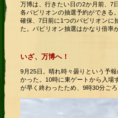
万博は、行きたい日の2か月前、7
各パビリオンの抽選予約ができる
確保、7日前に1つのパビリオンに
た。パビリオン抽選はかなり倍率
いざ、万博へ！
9月25日。晴れ時々曇りという予
かった。
10時に東ゲートから入場
が早く終わったため、9時30分ご