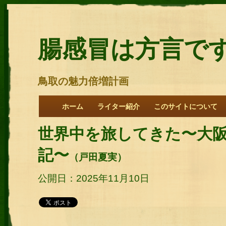
腸感冒は方言で
鳥取の魅力倍増計画
ホーム
ライター紹介
このサイトについて
世界中を旅してきた〜大阪・
記〜
（戸田夏実）
公開日：2025年11月10日