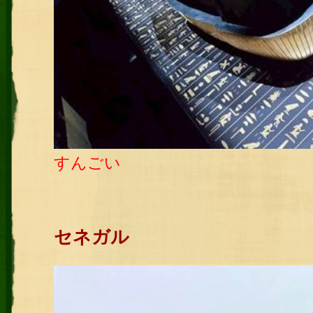
すんごい
セネガル