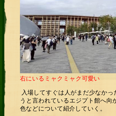
右にいるミャクミャク可愛い
入場してすぐは人がまだ少なかっ
うと言われているエジプト館へ向
色などについて紹介していく。