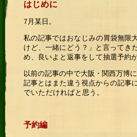
はじめに
7月某日。
私の記事ではおなじみの胃袋無限
けど、一緒にどう？」と言ってき
め、良いよと返事をして抽選予約
以前の記事の中で大阪・関西万博
記事とはまた違う視点からの記事
でいただければと思う。
予約編