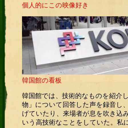
個人的にこの映像好き
韓国館の看板
韓国館では、技術的なものを紹介
物」について回答した声を録音し
げていたり、来場者が息を吹き込
いう高技術なことをしていた。私