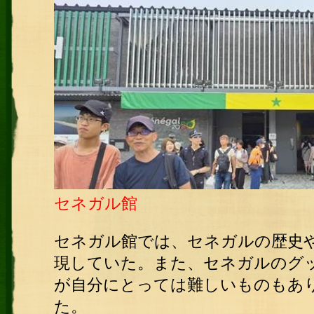
セネガル館
セネガル館では、セネガルの歴史や
現していた。また、セネガルのグ
が自分にとっては難しいものもあ
た。