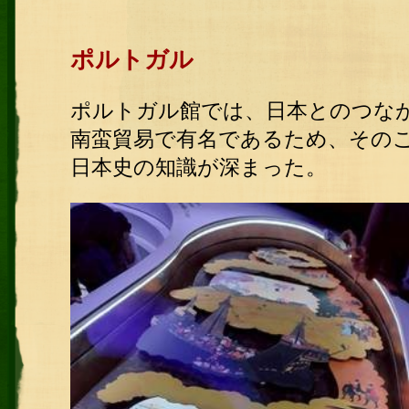
ポルトガル
ポルトガル館では、日本とのつな
南蛮貿易で有名であるため、その
日本史の知識が深まった。