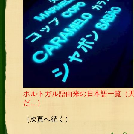
ポルトガル語由来の日本語一覧（
だ…）
（次頁へ続く）