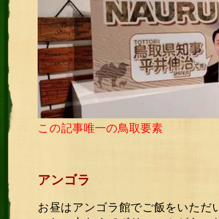
この記事唯一の鳥取要素
アンゴラ
お昼はアンゴラ館でご飯をいただ