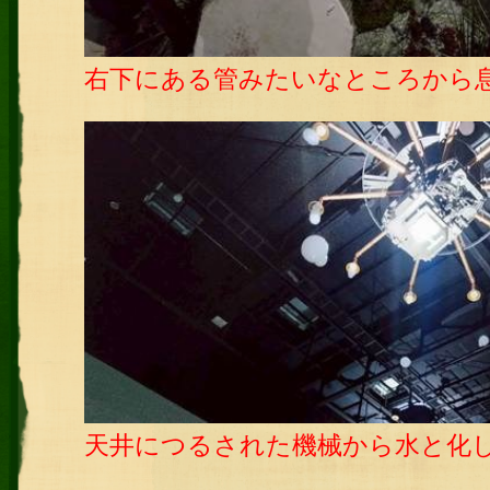
右下にある管みたいなところから
天井につるされた機械から水と化