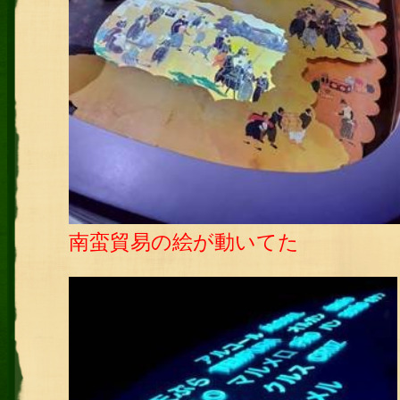
南蛮貿易の絵が動いてた