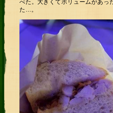
べた。大きくてボリュームがあっ
た…。