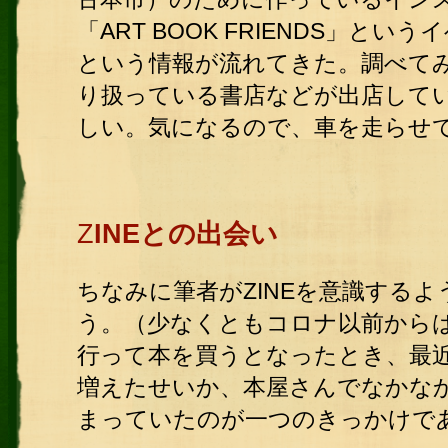
「ART BOOK FRIENDS」と
という情報が流れてきた。調べてみる
り扱っている書店などが出店して
しい。気になるので、車を走らせ
Z
INEとの出会い
ちなみに筆者がZINEを意識する
う。（少なくともコロナ以前から
行って本を買うとなったとき、最
増えたせいか、本屋さんでなかな
まっていたのが一つのきっかけで