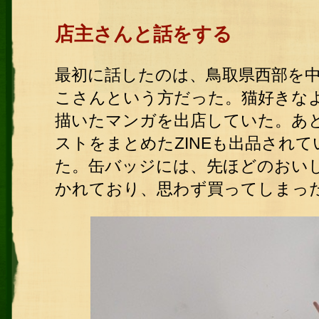
店主さんと話をする
最初に話したのは、鳥取県西部を
こさんという方だった。猫好きな
描いたマンガを出店していた。あ
ストをまとめたZINEも出品され
た。缶バッジには、先ほどのおい
かれており、思わず買ってしまっ