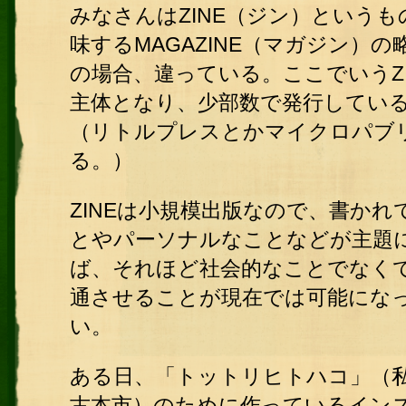
みなさんはZINE（ジン）という
味するMAGAZINE（マガジン）
の場合、違っている。ここでいうZ
主体となり、少部数で発行してい
（リトルプレスとかマイクロパブ
る。）
ZINEは小規模出版なので、書か
とやパーソナルなことなどが主題
ば、それほど社会的なことでなく
通させることが現在では可能にな
い。
ある日、「トットリヒトハコ」（
古本市）のために作っているイン