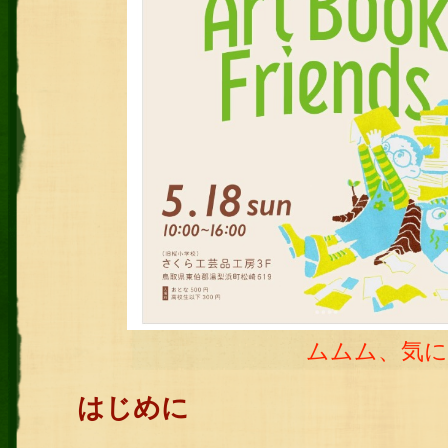
ムムム、気に
はじめに