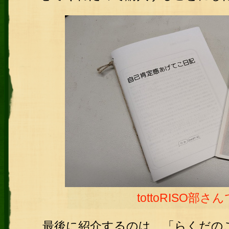
tottoRISO部さ
最後に紹介するのは、「らくだの