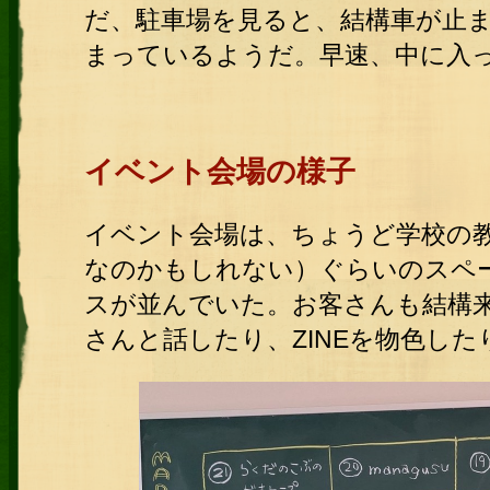
だ、駐車場を見ると、結構車が止
まっているようだ。早速、中に入
イベント会場の様子
イベント会場は、ちょうど学校の
なのかもしれない）ぐらいのスペー
スが並んでいた。お客さんも結構
さんと話したり、ZINEを物色し