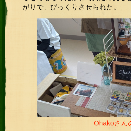
がりで、びっくりさせられた。
Ohakoさ