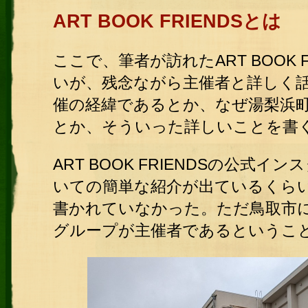
ART BOOK FRIENDSとは
ここで、筆者が訪れたART BOOK
いが、残念ながら主催者と詳しく
催の経緯であるとか、なぜ湯梨浜
とか、そういった詳しいことを書
ART BOOK FRIENDSの公式イ
いての簡単な紹介が出ているくら
書かれていなかった。ただ鳥取市に拠点
グループが主催者であるというこ