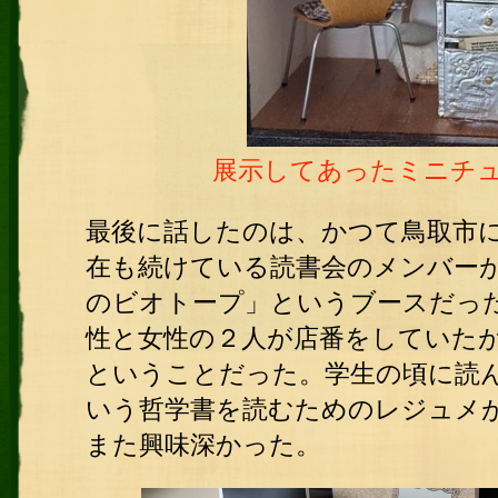
展示してあったミニチ
最後に話したのは、かつて鳥取市
在も続けている読書会のメンバー
のビオトープ」というブースだっ
性と女性の２人が店番をしていた
ということだった。学生の頃に読
いう哲学書を読むためのレジュメが
また興味深かった。