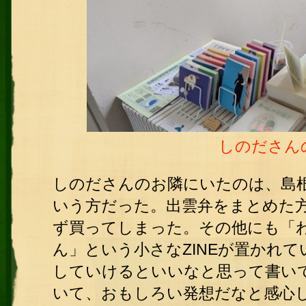
しのださん
しのださんのお隣にいたのは、島
いう方だった。出雲弁をまとめた
ず買ってしまった。その他にも「
ん」という小さなZINEが置かれ
していけるといいなと思って書い
いて、おもしろい発想だなと感心