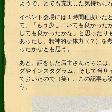
ようで、とても充実した気持ちに
イベント会場には１時間程度いた
て、「もう少し、いても良かった
しても良かったかな」と思ったり
あったし、精神的な体力（？）を
ったかなとも思う。
あと、話をした店主さんたちには
グやインスタグラム、そして当サ
ておいたので（笑）、この記事も
う。