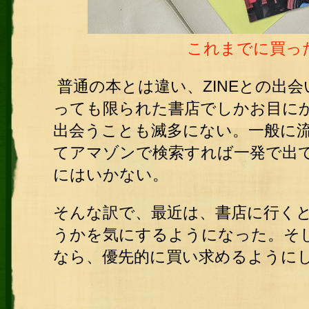
これまでに買った
普通の本とは違い、ZINEとの出
っても限られた書店でしかお目にか
出会うことも滅多にない。一般に
てアマゾンで検索すれば一発で出て
にはいかない。
そんな訳で、最近は、書店に行くと
うかを気にするようになった。そし
なら、優先的に買い求めるように