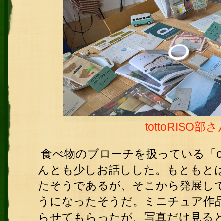
tottoRISO
食べ物のブローチを扱っている「o
んとも少しお話しした。もともと
たそうであるが、そこから発展し
うになったそうだ。ミニチュア作
らせてもらったが、写真だけ見る