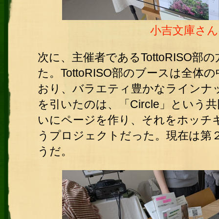
小吉文庫さん
次に、主催者であるTottoRISO
た。TottoRISO部のブースは全
おり、バラエティ豊かなラインナ
を引いたのは、「Circle」という
いにページを作り、それをホッチキ
うプロジェクトだった。現在は第
うだ。