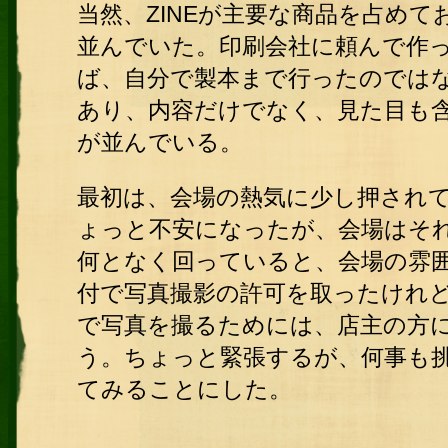
当然、ZINEが主要な商品を占め
並んでいた。印刷会社に頼んで作
ば、自分で製本まで行ったのでは
あり、内容だけでなく、見た目も
が並んでいる。
最初は、会場の熱気に少し押され
ょっと不安になったが、会場はそ
何となく回っていると、会場の雰
付で写真撮影の許可を取ったけれ
で写真を撮るためには、店主の方
う。ちょっと緊張するが、何事も
てみることにした。