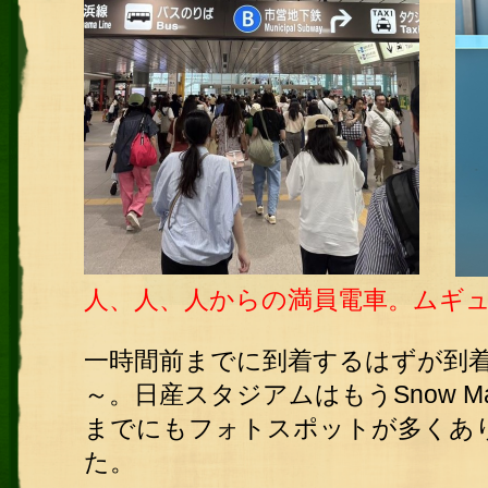
人、人、人からの満員電車。ムギ
一時間前までに到着するはずが到着
～。日産スタジアムはもうSnow 
までにもフォトスポットが多くあ
た。