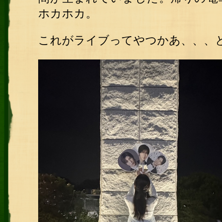
ホカホカ。
これがライブってやつかあ、、、