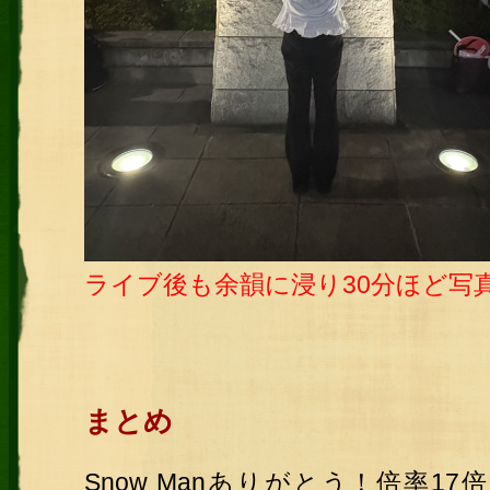
ライブ後も余韻に浸り30分ほど写
まとめ
Snow Manありがとう！倍率