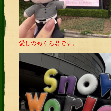
愛しのめぐろ君です。