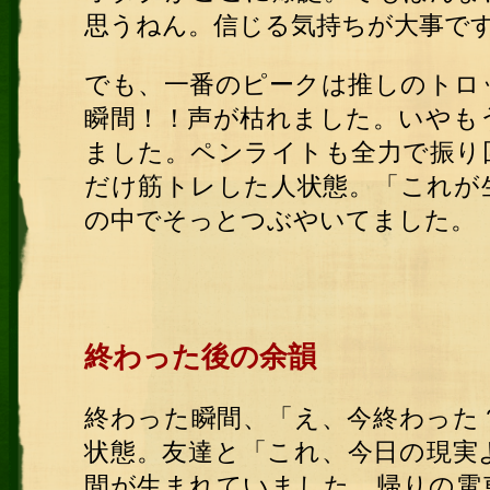
思うねん。信じる気持ちが大事で
でも、一番のピークは推しのトロ
瞬間！！声が枯れました。いやも
ました。ペンライトも全力で振り
だけ筋トレした人状態。「これが
の中でそっとつぶやいてました。
終わった後の余韻
終わった瞬間、「え、今終わった
状態。友達と「これ、今日の現実
間が生まれていました。帰りの電