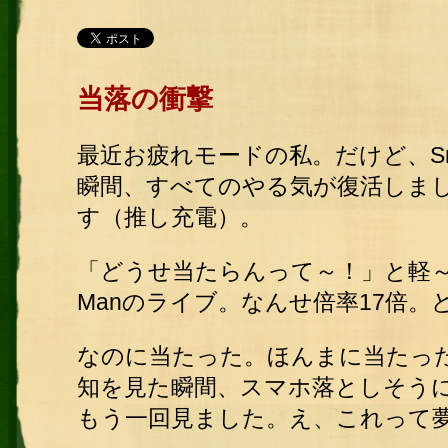
当落の衝撃
最近お疲れモードの私。だけど、Sn
瞬間、すべてのやる気が復活しま
す（推し充電）。
「どうせ当たらんって～！」と軽～
Manのライブ。なんせ倍率17倍
なのに当たった。ほんまに当たっ
知を見た瞬間、スマホ落としそう
もう一回見ました。え、これって