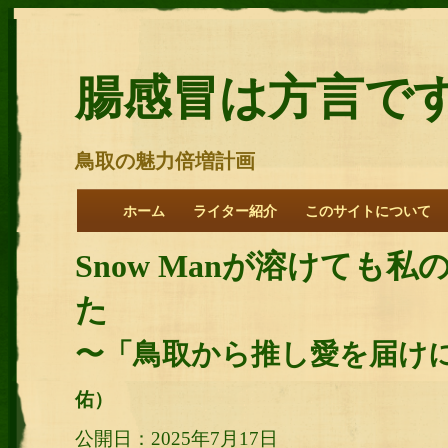
腸感冒は方言で
鳥取の魅力倍増計画
ホーム
ライター紹介
このサイトについて
Snow Manが溶けても
た
〜「鳥取から推し愛を届け
佑）
公開日：2025年7月17日