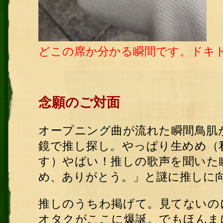
どこの席か分かる瞬間です。ドキ
念願のご対面
オープニング曲が流れた瞬間鳥肌
鏡で推し探し。やっぱり生めめ（
す）やばい！推しの歌声を聞いた
め、ありがとう。」と謎に推しに
推しのうちわ掲げて。見てないの
オタクがここに爆誕。でもほんま