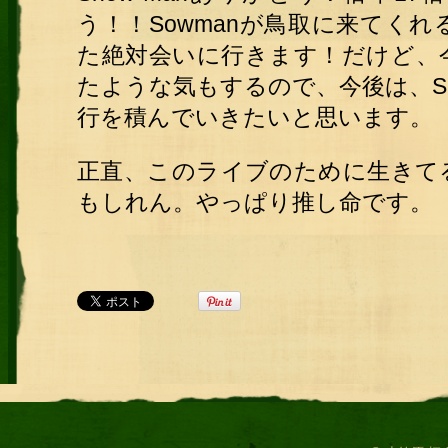
う！！Sowmanが鳥取に来てく
た絶対会いに行きます！だけど、
たような気もするので、今後は、Sn
行を積んでいきたいと思います。
正直、このライブのために生きて
もしれん。やっぱり推し命です。