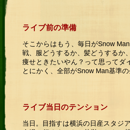
ライブ前の準備
そこからはもう、毎日がSnow M
戦、服どうするか、髪どうするか
痩せときたいやん？って思ってダ
とにかく、全部がSnow Man基準
ライブ当日のテンション
当日。目指すは横浜の日産スタジ