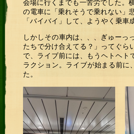
会場に行くまでも一苦労でした。
の電車に「乗れそうで乗れない」
「バイバイ」して、ようやく乗車
しかしその車内は、、、ぎゅーっ
たちで分け合えてる？」ってぐら
で、ライブ前には、もうヘトヘト
ラクション。ライブが始まる前に
た。