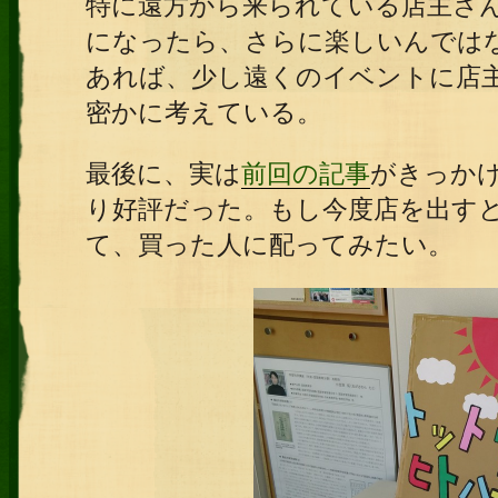
特に遠方から来られている店主さ
になったら、さらに楽しいんでは
あれば、少し遠くのイベントに店
密かに考えている。
最後に、実は
前回の記事
がきっか
り好評だった。もし今度店を出す
て、買った人に配ってみたい。