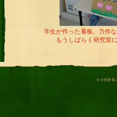
学生が作った看板。力作
もうしばらく研究室
© 小笠原 拓 2