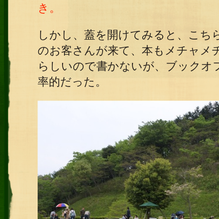
き。
しかし、蓋を開けてみると、こち
のお客さんが来て、
本もメチャメ
らしいので書かないが、ブックオ
率的だった。