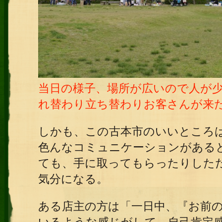
当日の様子、場所が広いので人が
れ替わり立ち替わりお客さんが来
しかも、この古本市のいいところ
色んなコミュニケーションがある
ても、手に取ってもらったりした
気分になる。
ある店主の方は「一日中、『お前