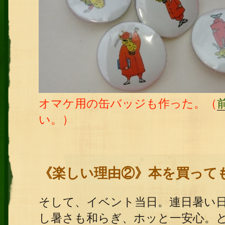
オマケ用の缶バッジも作った。（
い。）
《楽しい理由②》本を買って
そして、イベント当日。連日暑い
し暑さも和らぎ、ホッと一安心。