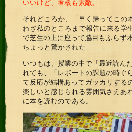
いいけど、看板も素敵。
それどころか、「早く帰ってこの
わざ私のところまで報告に来る学
で芝生の上に座って脇目もふらず
ちょっと驚かされた。
いつもは、授業の中で「最近読んだ
れても、「レポートの課題の時ぐ
て反応が結構あってガッカリする
楽しいと感じられる雰囲気さえあ
に本を読むのである。