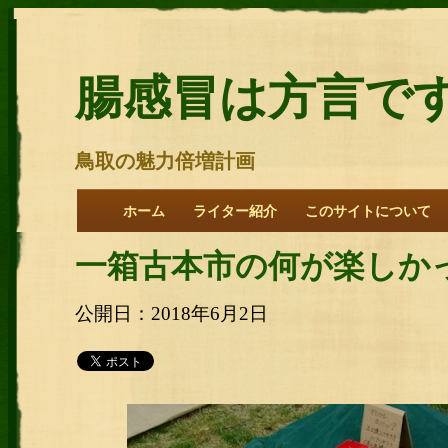
腸感冒は方言で
鳥取の魅力倍増計画
ホーム
ライター紹介
このサイトについて
一箱古本市の何が楽しか
公開日：2018年6月2日