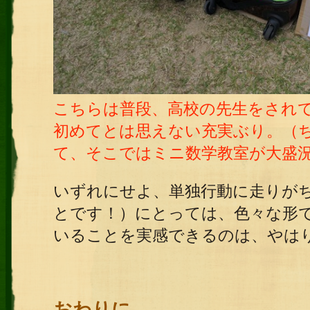
こちらは普段、高校の先生をされ
初めてとは思えない充実ぶり。（
て、そこではミニ数学教室が大盛
いずれにせよ、単独行動に走りが
とです！）にとっては、色々な形
いることを実感できるのは、やは
おわりに