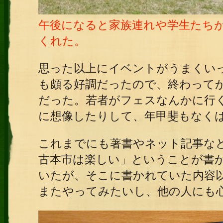
午後になると家族連れや学生たち
くれた。
思った以上にイベントがうまくい
も頗る好調だったので、終わって
だった。若者がフェスなんかに行
に想像したりして、年甲斐もなく
これまでにも著書やネット記事な
古本市は楽しい」ということが書
いたが、そこに書かれていた内容
またやってみたいし、他の人にも