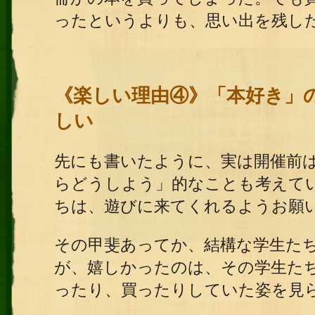
ったというよりも、思い出を残し
《楽しい理由④》「本好き」
しい
先にも書いたように、実は開催前
らどうしよう」的なことも考えて
ちは、遊びに来てくれるようお願
その甲斐あってか、結構な学生た
が、嬉しかったのは、その学生た
ったり、買ったりしていた姿を見