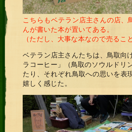
こちらもベテラン店主さんの店、
んが書いた本が置いてある。
（ただし、大事な本なので売るこ
ベテラン店主さんたちは、鳥取向
ラコーヒー」（鳥取のソウルドリ
たり、それぞれ鳥取への思いを表
嬉しく感じた。