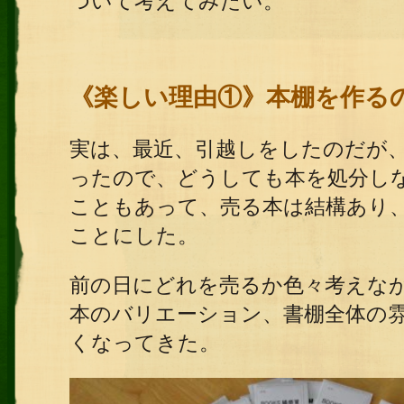
ついて考えてみたい。
《楽しい理由①》本棚を作る
実は、最近、引越しをしたのだが
ったので、どうしても本を処分し
こともあって、売る本は結構あり
ことにした。
前の日にどれを売るか色々考えな
本のバリエーション、書棚全体の
くなってきた。