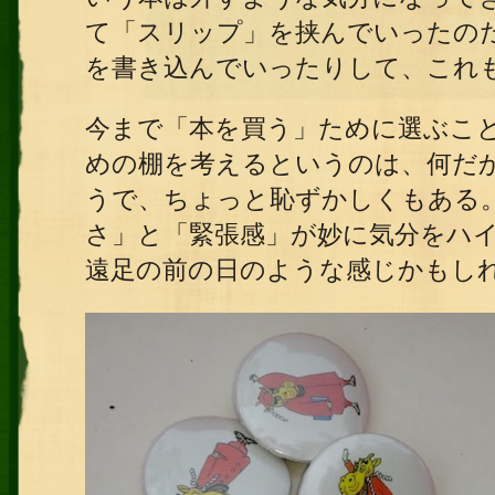
て「スリップ」を挟んでいったの
を書き込んでいったりして、これ
今まで「本を買う」ために選ぶこ
めの棚を考えるというのは、何だ
うで、ちょっと恥ずかしくもある
さ」と「緊張感」が妙に気分をハ
遠足の前の日のような感じかもし