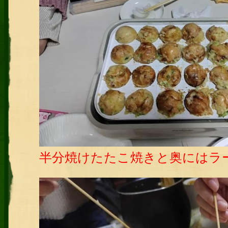
半分焼けたたこ焼きと奥にはラ