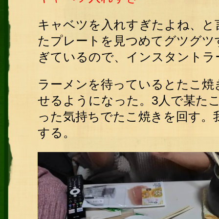
キャベツを入れすぎたよね、と
たプレートを見つめてグツグツ
ぎているので、インスタントラ
ラーメンを待っているとたこ焼
せるようになった。3人で某た
った気持ちでたこ焼きを回す。
する。