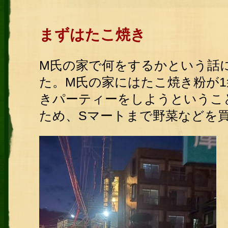
まずはたこ焼き
M氏の家で何をするかという話
た。M氏の家にはたこ焼き粉が
きパーティーをしようというこ
ため、Sマートまで野菜などを