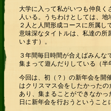
大学に入って私がいつも仲良く
人いる。うちわけとしては、地
２人と人間形成コースに所属し
意味深なタイトルは、私達の所
います）。
３年間毎日時間が合えばみんな
集まって遊んだりしている（半
今回は、初（？）の新年会を開
はクリスマス会をしたかったの
あり、集まることができなかっ
日に新年会を行おうということ