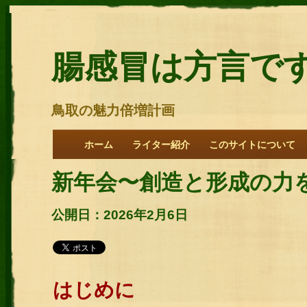
腸感冒は方言で
鳥取の魅力倍増計画
ホーム
ライター紹介
このサイトについて
新年会〜創造と形成の力
公開日：2026年2月6日
はじめに