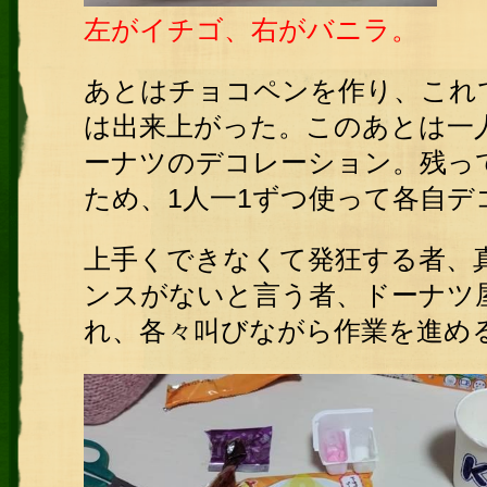
左がイチゴ、右がバニラ。
あとはチョコペンを作り、これ
は出来上がった。このあとは一
ーナツのデコレーション。残っ
ため、1人一1ずつ使って各自デ
上手くできなくて発狂する者、
ンスがないと言う者、ドーナツ
れ、各々叫びながら作業を進め