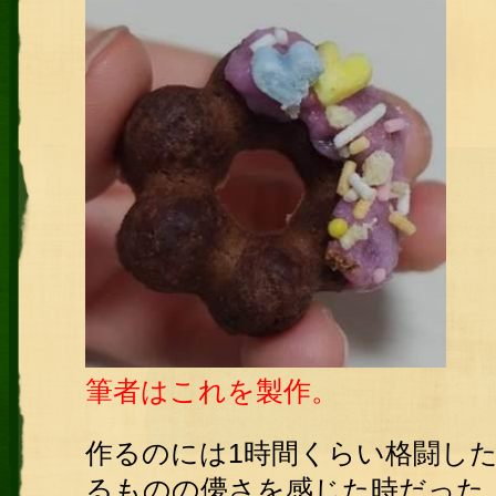
筆者はこれを製作。
作るのには1時間くらい格闘し
るものの儚さを感じた時だった