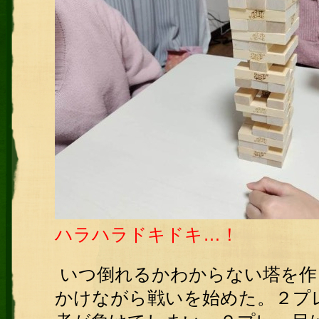
ハラハラドキドキ…！
いつ倒れるかわからない塔を作
かけながら戦いを始めた。２プ