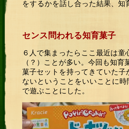
をするかを話し合った結果、知
センス問われる知育菓子
６人で集まったらここ最近は童
（？）ことが多い。今回も知育
菓子セットを持ってきていた子
ないということをいいことに時
で遊ぶことにした。