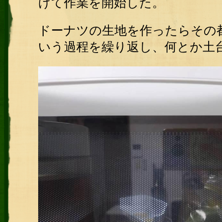
けて作業を開始した。
ドーナツの生地を作ったらその
いう過程を繰り返し、何とか土