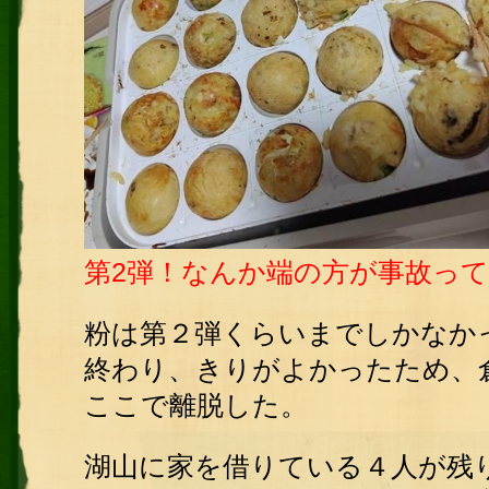
第2弾！なんか端の方が事故っ
粉は第２弾くらいまでしかなか
終わり、きりがよかったため、
ここで離脱した。
湖山に家を借りている４人が残