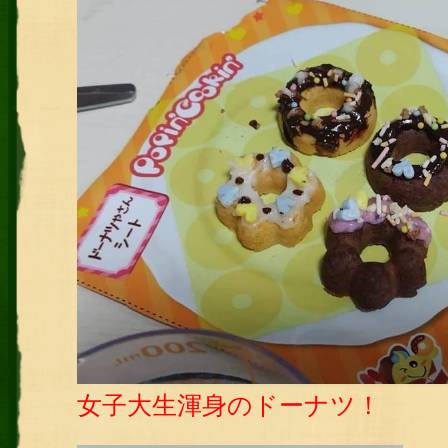
女子大生渾身のドーナツ！