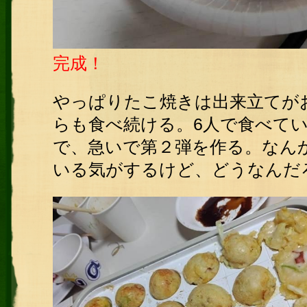
完成！
やっぱりたこ焼きは出来立てが
らも食べ続ける。6人で食べて
で、急いで第２弾を作る。なん
いる気がするけど、どうなんだ