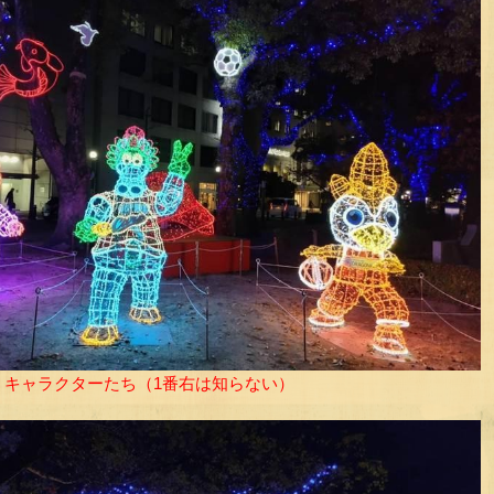
うキャラクターたち（1番右は知らない）