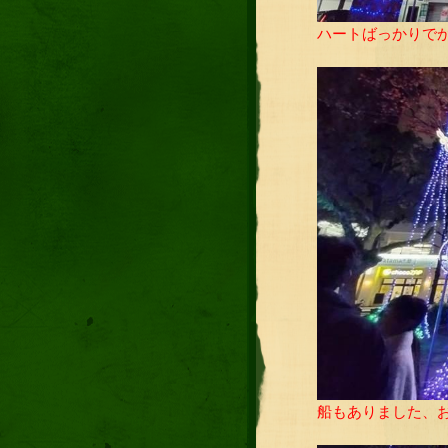
ハートばっかりで
船もありました、