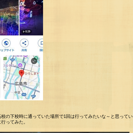
高校の下校時に通っていた場所で1回は行ってみたいな～と思って
に行ってみた。