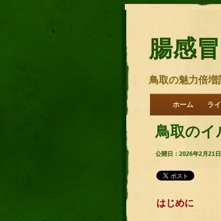
腸感冒
鳥取の魅力倍増
ホーム
ライ
鳥取のイ
公開日：2026年2月21日
はじめに