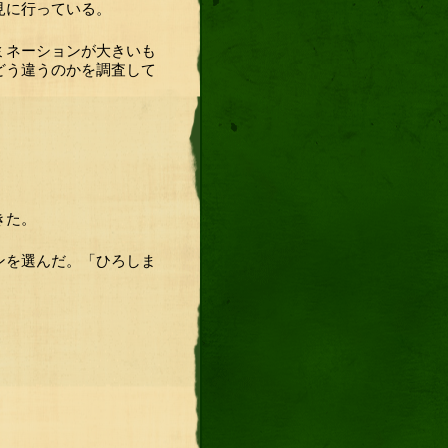
見に行っている。
ミネーションが大きいも
どう違うのかを調査して
きた。
ンを選んだ。「ひろしま