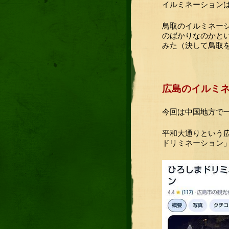
イルミネーション
鳥取のイルミネー
のばかりなのかと
みた（決して鳥取
広島のイルミ
今回は中国地方で
平和大通りという
ドリミネーション