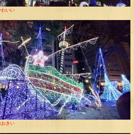
かわいい
おおきい