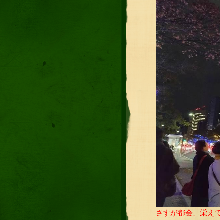
さすが都会、栄え