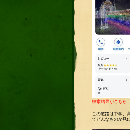
検索結果がこちら
この道路は中学、
でどんなものか見