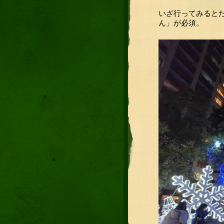
いざ行ってみると
ん」が必須。