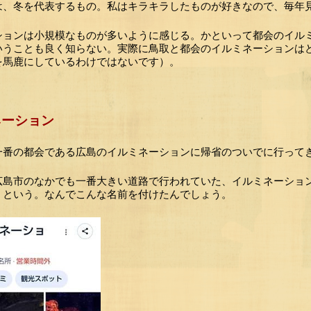
は、冬を代表するもの。私はキラキラしたものが好きなので、毎年
ションは小規模なものが多いように感じる。かといって都会のイル
いうことも良く知らない。実際に鳥取と都会のイルミネーションは
を馬鹿にしているわけではないです）。
ネーション
一番の都会である広島のイルミネーションに帰省のついでに行って
広島市のなかでも一番大きい道路で行われていた、イルミネーショ
」という。なんでこんな名前を付けたんでしょう。