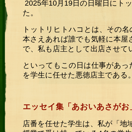
2025年10月19日の日曜日に
た。
トットリヒトハコとは、その名
本さえあれば誰でも気軽に本屋
で、私も店主として出店させて
といってもこの日は仕事があっ
を学生に任せた悪徳店主である
エッセイ集「あおいあさがお
店番を任せた学生は、私が「地