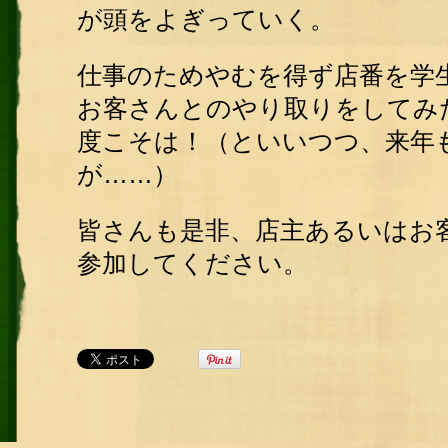
が頭をよぎっていく。
仕事のためやむを得ず店番を学
お客さんとのやり取りをしてみ
度こそは！（といいつつ、来年
が……）
皆さんも是非、店主あるいはお
参加してください。