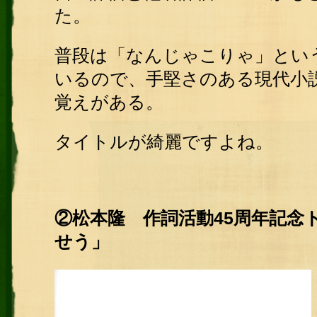
た。
普段は「なんじゃこりゃ」とい
いるので、手堅さのある現代小
覚えがある。
タイトルが綺麗ですよね。
②松本隆 作詞活動45周年記念
せう」