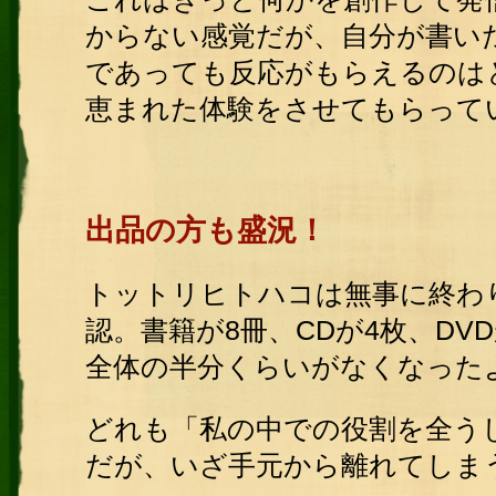
からない感覚だが、自分が書い
であっても反応がもらえるのは
恵まれた体験をさせてもらって
出品の方も盛況！
トットリヒトハコは無事に終わ
認。書籍が8冊、CDが4枚、DV
全体の半分くらいがなくなった
どれも「私の中での役割を全う
だが、いざ手元から離れてしま