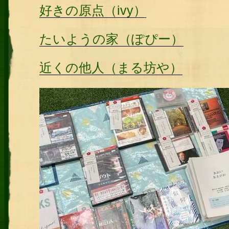
好きの原点（ivy）
たいようの家（ぽぴー）
近くの他人（まる坊や）