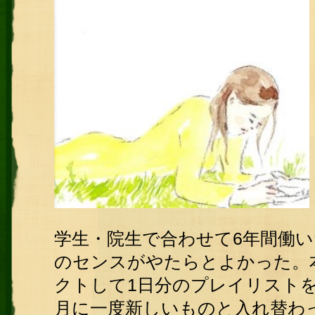
学生・院生で合わせて6年間働い
のセンスがやたらとよかった。
クトして1日分のプレイリストを
月に一度新しいものと入れ替わ