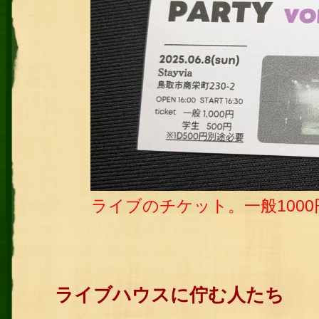
ライブのチケット。一般100
ライブハウスに佇む人たち