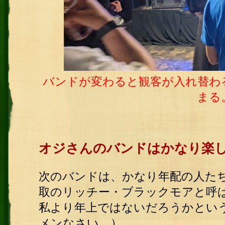
バンドが変わると観客が入れ替わ
まる
オジさんのバンドはかなり楽
次のバンドは、かなり年配の人た
取のリッチー・ブラックモアと呼
私より年上ではないだろうかとい
メンなさい。）