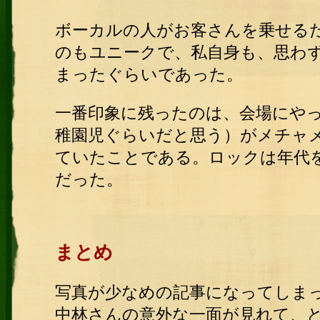
ボーカルの人がお客さんを乗せる
のもユニークで、私自身も、思わ
まったぐらいであった。
一番印象に残ったのは、会場にや
稚園児ぐらいだと思う）がメチャ
ていたことである。ロックは年代
だった。
まとめ
写真が少なめの記事になってしま
中林さんの意外な一面が見れて、