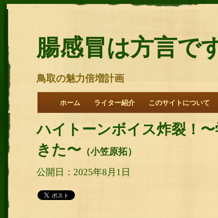
腸感冒は方言で
鳥取の魅力倍増計画
ホーム
ライター紹介
このサイトについて
ハイトーンボイス炸裂！〜
きた〜
（小笠原拓）
公開日：2025年8月1日