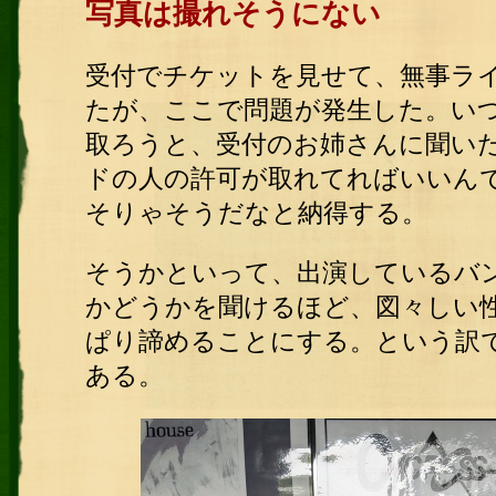
写真は撮れそうにない
受付でチケットを見せて、無事ラ
たが、ここで問題が発生した。い
取ろうと、受付のお姉さんに聞い
ドの人の許可が取れてればいいん
そりゃそうだなと納得する。
そうかといって、出演しているバ
かどうかを聞けるほど、図々しい
ぱり諦めることにする。という訳
ある。