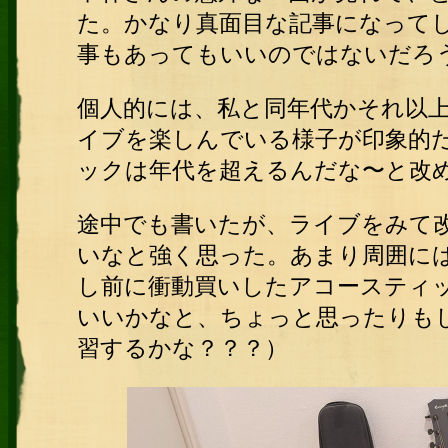
た。かなり真面目な記事になって
事もあってもいいのではないだろ
個人的には、私と同年代かそれ以
イブを楽しんでいる様子が印象的
ックは年代を超えるんだな〜と改
途中でも書いたが、ライブをみて
いなと強く思った。あまり周囲に
し前に衝動買いしたアコースティ
いいかなと、ちょっと思ったりも
習するかな？？？）