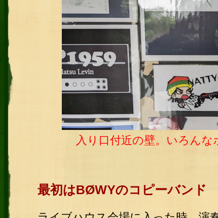
入り口付近の壁。いろんな
最初はBØWYのコピーバンド
ライブハウス会場に入った時、演奏