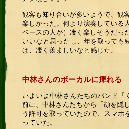
観客も知り合いが多いようで、観
楽しかった。何より演奏している
ベースの人が）凄く楽しそうだっ
いいなと思ったし、年を取っても
は、凄く羨ましいなと感じた。
中林さんのボーカルに痺れる
いよいよ中林さんたちのバンド「
前に、中林さんたちから「顔を隠し
う許可を取っていたので、スマホ
っていた。