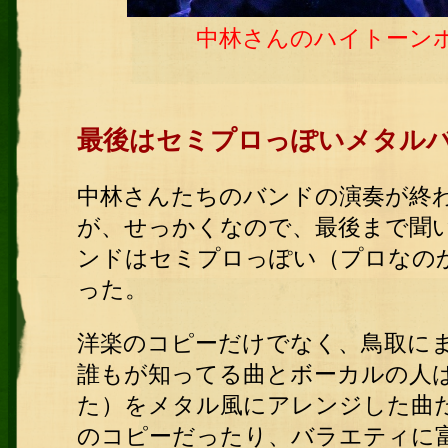
中林さんのハイトーン
最後はセミプロっぽいメタル
中林さんたちのバンドの演奏が終
が、せっかくなので、最後まで聞
ンドはセミプロっぽい（プロなの
った。
洋楽のコピーだけでなく、鳥取にま
誰もが知ってる曲とボーカルの人
た）をメタル風にアレンジした曲
のコピーだったり、バラエティに