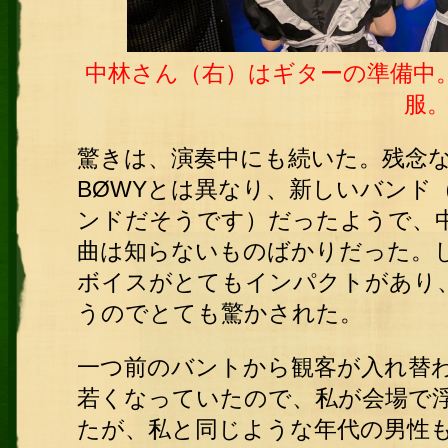
中林さん（右）はギターの準備中
服
驚きは、演奏中にも続いた。残念
BØWYとは異なり、新しいバンド
ンドだそうです）だったようで、
曲は知らないものばかりだった。
ボイスがとてもインパクトがあり
うのでとても驚かされた。
一つ前のバントから観客が入れ替
若くなっていたので、私が会場で
たが、私と同じような年代の男性