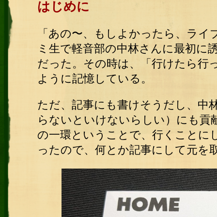
はじめに
「あの〜、もしよかったら、ライ
ミ生で軽音部の中林さんに最初に
だった。その時は、「行けたら行
ように記憶している。
ただ、記事にも書けそうだし、中
らないといけないらしい）にも貢
の一環ということで、行くことに
ったので、何とか記事にして元を