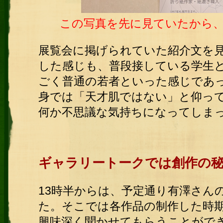
この写真を先に見ていたから
展覧会に掲げられていた紹介文を見
した感じも、普段接している学生
ごく普通の若者といった感じであ
身では「天才肌ではない」と仰っ
何か不思議な気持ちになってしま
ギャラリートークでは創作の
13時半からは、予定通り有澤さん
た。そこでは各作品の制作した時
興味深く聞かせてもらうことがで