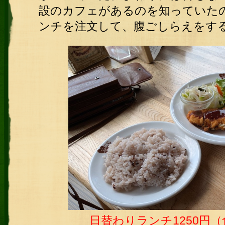
設のカフェがあるのを知っていた
ンチを注文して、腹ごしらえをす
日替わりランチ1250円