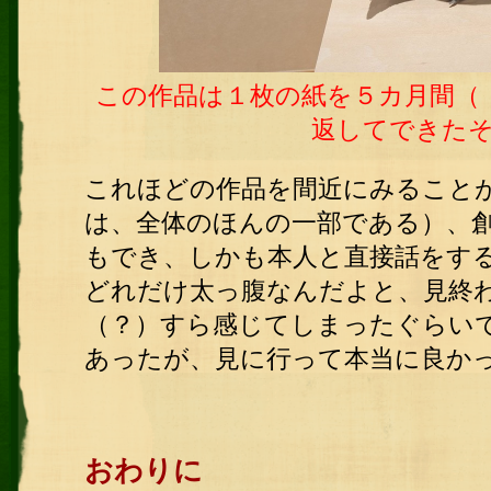
この作品は１枚
の紙を５カ月間（
返してできた
これほどの作品を間近にみること
は、全体のほんの一部である）、
もでき、しかも本人と直接話をする
どれだけ太っ腹なんだよと、見終
（？）すら感じてしまったぐらい
あったが、見に行って本当に良か
おわりに