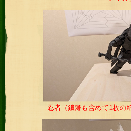
忍者（鎖鎌も含めて1枚の