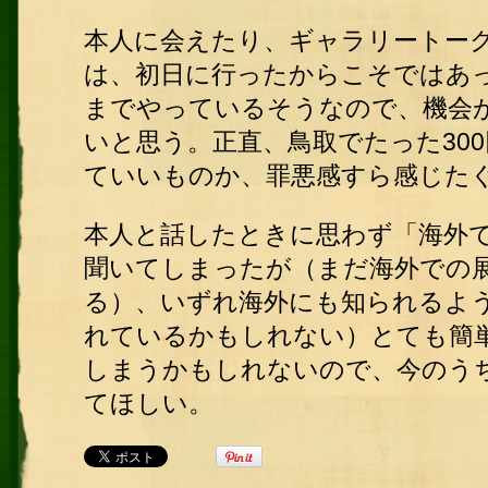
本人に会えたり、ギャラリートー
は、初日に行ったからこそではあっ
までやっているそうなので、機会
いと思う。正直、鳥取でたった30
ていいものか、罪悪感すら感じた
本人と話したときに思わず「海外
聞いてしまったが（まだ海外での
る）、いずれ海外にも知られるよ
れているかもしれない）とても簡
しまうかもしれないので、今のう
てほしい。