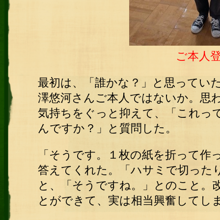
ご本人
最初は、「誰かな？」と思ってい
澤悠河さんご本人ではないか。思
気持ちをぐっと抑えて、「これっ
んですか？」と質問した。
「そうです。１枚の紙を折って作
答えてくれた。「ハサミで切った
と、「そうですね。」とのこと。
とができて、実は相当興奮してし