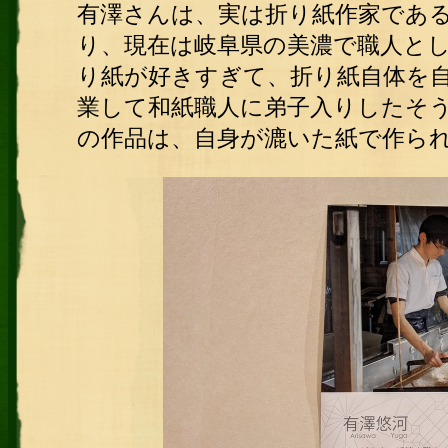
有澤さんは、実は折り紙作家であ
り、現在は岐阜県の美濃で職人と
り紙が好きすぎて、折り紙自体を
業して和紙職人に弟子入りしたそ
の作品は、自身が漉いた紙で作ら