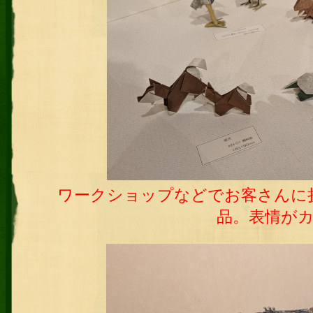
ワー
クショップなどでお客さんに
品。表情が