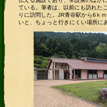
伝える施設であり、常設展のほか
ている。筆者は、以前にも訪れた
りに訪問した。JR青谷駅から6ｋ
いと、ちょっと行きにくい場所に