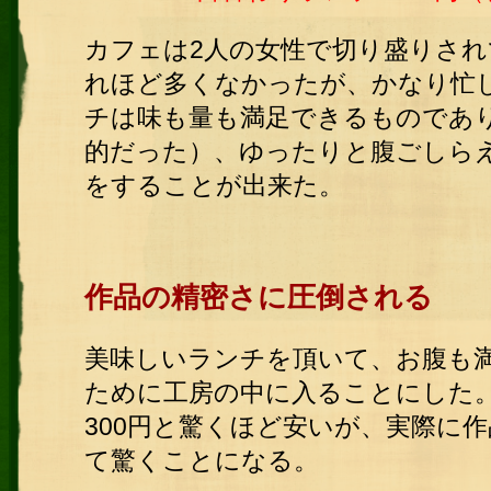
カフェは2人の女性で切り盛りさ
れほど多くなかったが、かなり忙
チは味も量も満足できるものであ
的だった）、ゆったりと腹ごしら
をすることが出来た。
作品の精密さに圧倒される
美味しいランチを頂いて、お腹も
ために工房の中に入ることにした
300円と驚くほど安いが、実際に
て驚くことになる。