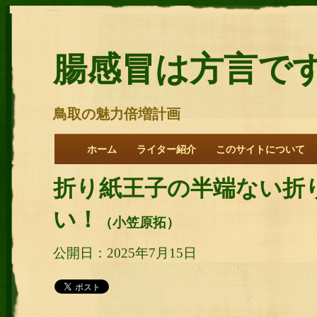
腸感冒は方言で
鳥取の魅力倍増計画
ホーム
ライター紹介
このサイトについて
折り紙王子の半端ない折
い！
（小笠原拓）
公開日：2025年7月15日