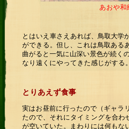
あおや和
とはいえ車さえあれば、鳥取大学か
ができる。但し、これは鳥取ある
曲がると一気に山深い景色が続くの
なり遠くにやってきた感じがする
とりあえず食事
実はお昼前に行ったので（ギャラリ
たので、それにタイミングを合わ
が空いていた。まわりには何もな