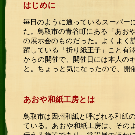
はじめに
毎日のように通っているスーパー
た。鳥取市の青谷町にある「あお
の展示会のものだった。よくよく
躍している「折り紙王子」こと有澤
からの開催で、開催日には本人の
と。ちょっと気になったので、開
あおや和紙工房とは
鳥取市は因州和紙と呼ばれる和紙
ている。あおや和紙工房は、その