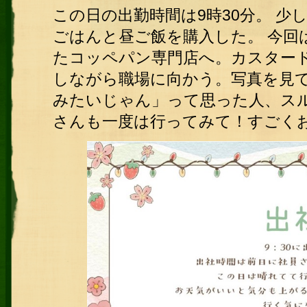
この日の出勤時間は9時30分。 
ごはんと昼ご飯を購入した。 今回
たコッペパン専門店へ。カスター
しながら職場に向かう。写真を見
みたいじゃん」って思った人、スル
さんも一度は行ってみて！すごく