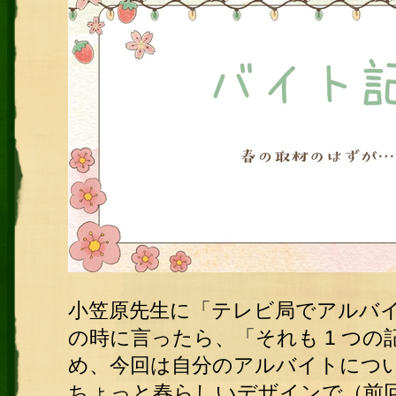
小笠原先生に「テレビ局でアルバ
の時に言ったら、「それも 1 つ
め、今回は自分のアルバイトにつ
ちょっと春らしいデザインで（前回