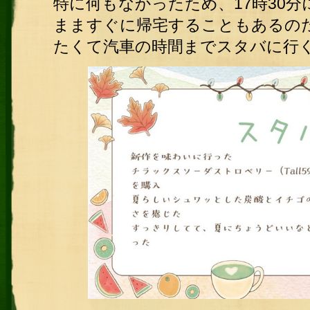
特に何もなかったため、17時30分
まますぐに帰宅することもあるの
たくて汽車の時間までスタバに行