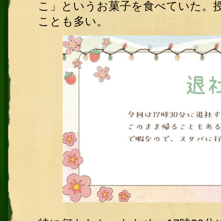
こ」
というお菓子を食べていた。
ことも多い。