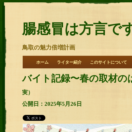
腸感冒は方言で
鳥取の魅力倍増計画
ホーム
ライター紹介
このサイトについて
バイト記録〜春の取材の
実）
公開日：2025年5月26日