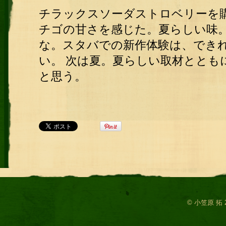
チラックスソーダストロベリーを購
チゴの甘さを感じた。夏らしい味
な。スタバでの新作体験は、でき
い。 次は夏。夏らしい取材ととも
と思う。
© 小笠原 拓 2