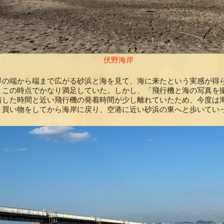
伏野海岸
界の端から端まで広がる砂浜と海を見て、海に来たという実感が得
、この時点でかなり満足していた。しかし、「飛行機と海の写真を
着した時間と近い飛行機の発着時間が少し離れていたため、今度は
り買い物をしてから海岸に戻り、空港に近い砂浜の東へと歩いてい