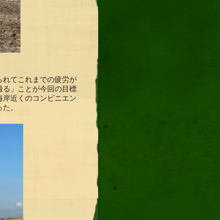
られてこれまでの疲労が
撮る」ことが今回の目標
海岸近くのコンビニエン
った。