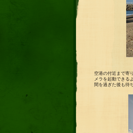
空港の付近まで寄
メラを起動できる
間を過ぎた後も待