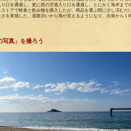
入り口を通過し、更に西の空港入り口を通過し、とにかく海岸まで
スストアで軽食と飲み物を購入したが、商品を選ぶ間に少し涼むだ
たさを実感した。道路沿いから海が見えるようになり、出発から１
の写真」を撮ろう