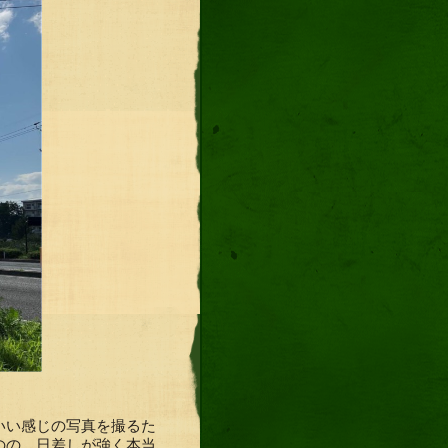
いい感じの写真を撮るた
のの、日差しが強く本当