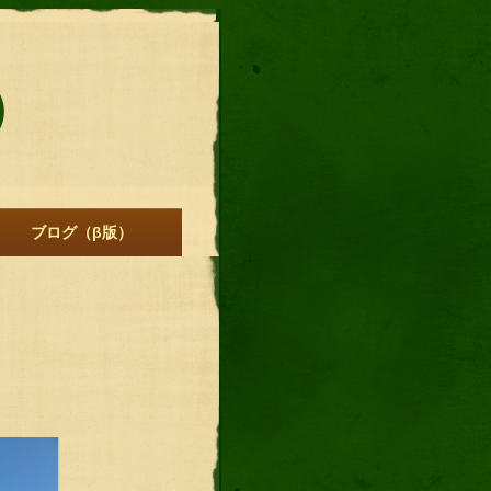
）
ブログ（β版）