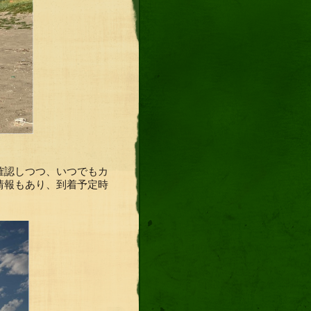
確認しつつ、いつでもカ
情報もあり、到着予定時