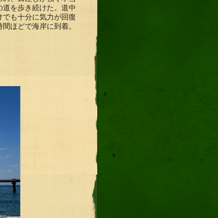
の道を歩き続けた。道中
けでも十分に気力が回復
時間ほどで海岸に到着。