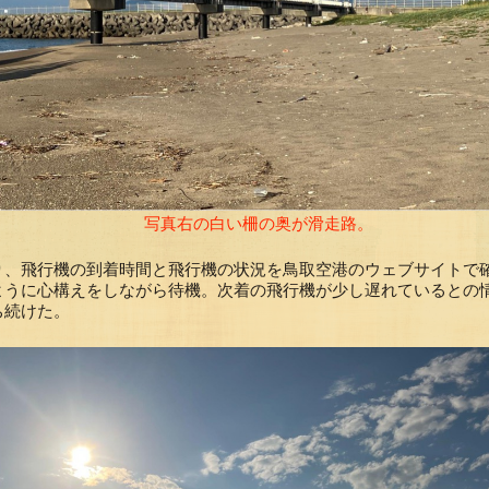
写真右の白い柵の奥が滑走路。
り、飛行機の到着時間と飛行機の状況を鳥取空港のウェブサイトで
ように心構えをしながら待機。次着の飛行機が少し遅れているとの
ち続けた。