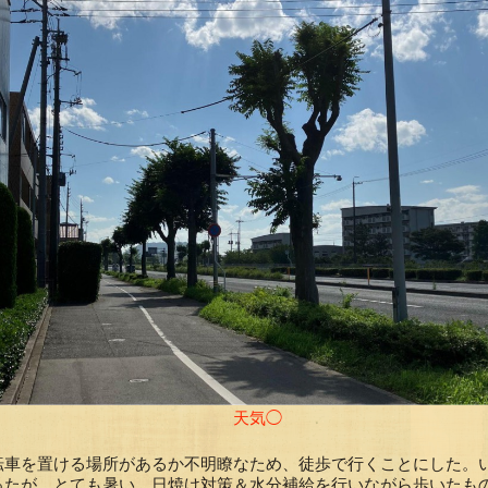
天気◯
転車を置ける場所があるか不明瞭なため、徒歩で行くことにした。
ったが、とても暑い。日焼け対策＆水分補給を行いながら歩いたも