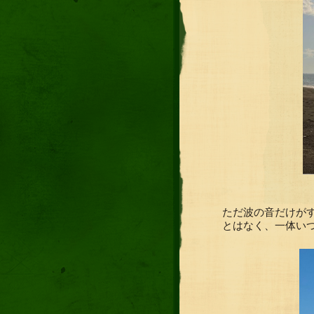
ただ波の音だけが
とはなく、一体い