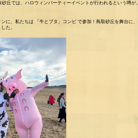
鳥取砂丘では、ハロウィンパーティーイベントが行われるという噂が
ィンに、私たちは 「牛とブタ」コンビ で参加！鳥取砂丘を舞台に
ました。