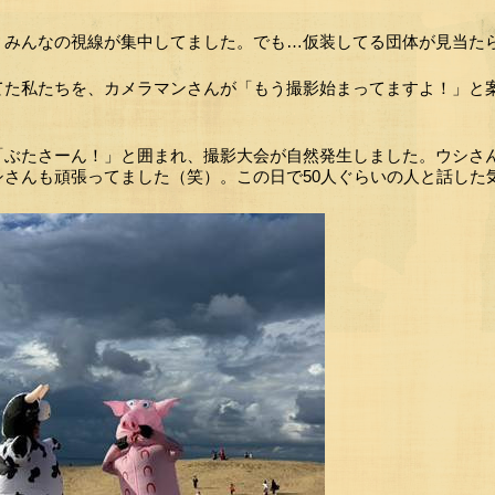
、みんなの視線が集中してました。でも…仮装してる団体が見当た
てた私たちを、カメラマンさんが「もう撮影始まってますよ！」と
「ぶたさーん！」と囲まれ、撮影大会が自然発生しました。ウシさ
シさんも頑張ってました（笑）。この日で50人ぐらいの人と話した