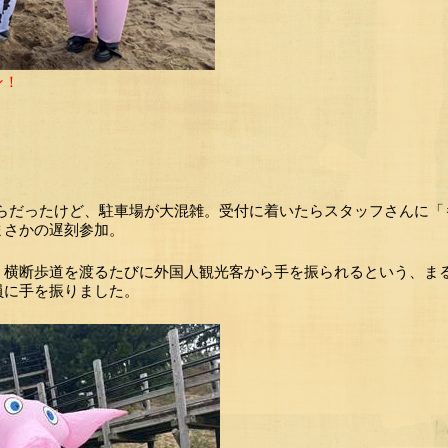
ン！
ト
からだったけど、駐車場が大混雑。受付に着いたらスタッフさんに「
まさかの遅刻参加。
、横断歩道を渡るたびに外国人観光客から手を振られるという、ま
員に手を振りました。