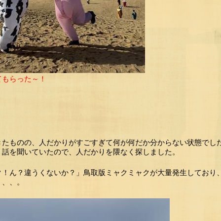
てもらった～！
？
きたものの、人だかりがすごすぎて何が何だか分からない状態でした
う話を聞いていたので、人だかりを隈なく探しました。
ク！ん？違うくないか？」鳥取版ミャクミャクが大量発生しており
、、、。