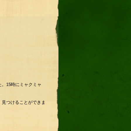
。15時にミャクミャ
、見つけることができま