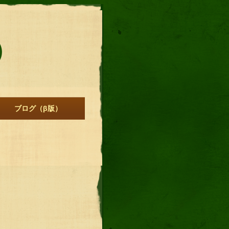
）
ブログ（β版）