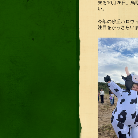
来る10月26日。
い。
今年の砂丘ハロウ
注目をかっさらい