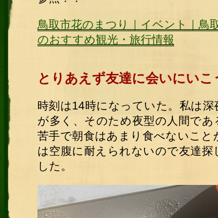
鳥取市花のまつり｜イベント｜鳥取
のおすすめ観光・旅行情報
とりあえず友達に会いにいこ
時刻は14時になっていた。私は
が多く、そのため夜型の人間であ
苦手で朝食はあまり食べないこと
は空腹に
耐
えられないので友達探
した。