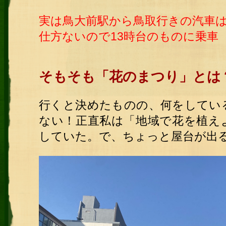
実は鳥大前駅から鳥取行きの汽車は
仕方ないので13時台のものに乗車
そもそも「花のまつり」とは
行くと決めたものの、何をしてい
ない！正直私は「地域で花を植え
していた。で、ちょっと屋台が出