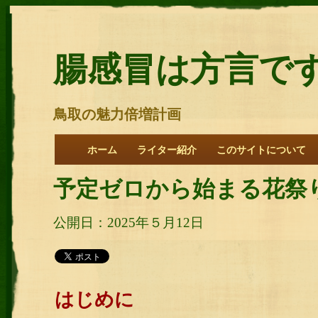
腸感冒は方言で
鳥取の魅力倍増計画
ホーム
ライター紹介
このサイトについて
予定ゼロから始まる花祭
公開日：2025年５月12日
はじめに