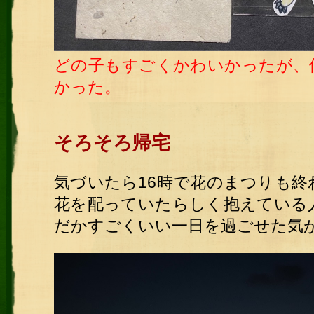
どの子もすごくかわいかったが、
かった。
そろそろ帰宅
気づいたら16時で花のまつりも
花を配っていたらしく抱えている
だかすごくいい一日を過ごせた気