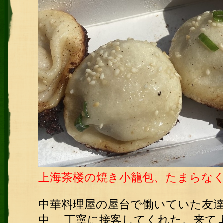
上海茶楼の焼き小籠包、たまらな
中華料理屋の屋台で働いていた友
中、 丁寧に接客してくれた。来て