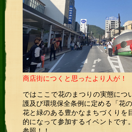
商店街につくと思ったより人が！
ではここで花のまつりの実態につ
護及び環境保全条例に定める「花
花と緑のある豊かなまちづくりを
的になって参加するイベントです
参照！！