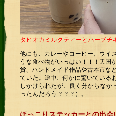
タピオカミルクティーとハーブチ
他にも、カレーやコーヒー、ウイ
うな食べ物がいっぱい！！！天国
貨、ハンドメイド作品や古本市な
ていた。途中、何かに驚いている
しかけられたが、良く分からなか
ったんだろう？？？）。
ほっこりステッカーとの出会