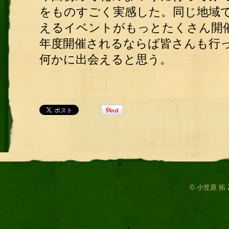
をものすごく実感した。同じ地域
えるイベントがもっとたくさん開
年度開催されるならば皆さんも行
何かに出会えると思う。
© 小笠原 拓 2