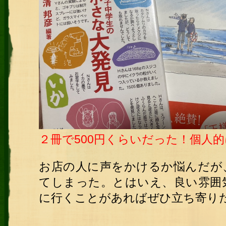
２冊で500円くらいだった！個人
お店の人に声をかけるか悩んだが
てしまった。とはいえ、良い雰囲
に行くことがあればぜひ立ち寄り