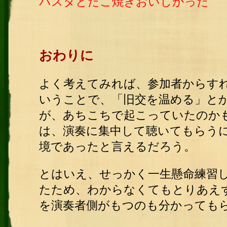
パスタとたこ焼きおいしかった
おわりに
よく考えてみれば、参加者からす
いうことで、「旧交を温める」と
が、あちこちで起こっていたのか
は、演奏に集中して聴いてもらう
境であったと言えるだろう。
とはいえ、せっかく一生懸命練習
たため、わからなくてもとりあえ
を演奏者側がもつのも分かっても