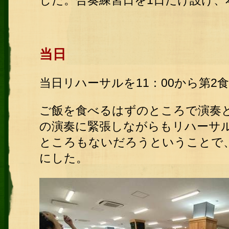
した。合奏練習日を1日だけ設け、
当日
当日リハーサルを11：00から第2
ご飯を食べるはずのところで演奏
の演奏に緊張しながらもリハーサ
ところもないだろうということで
にした。