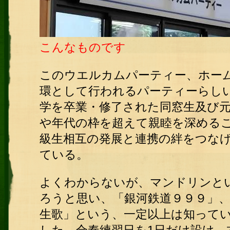
こんなものです
このウエルカムパーティー、ホー
環として行われるパーティーらし
学を卒業・修了された同窓生及び
や年代の枠を超えて親睦を深める
級生相互の発展と連携の絆をつな
ている。
よくわからないが、マンドリンと
ろうと思い、「銀河鉄道９９９」、
生歌」という、一定以上は知って