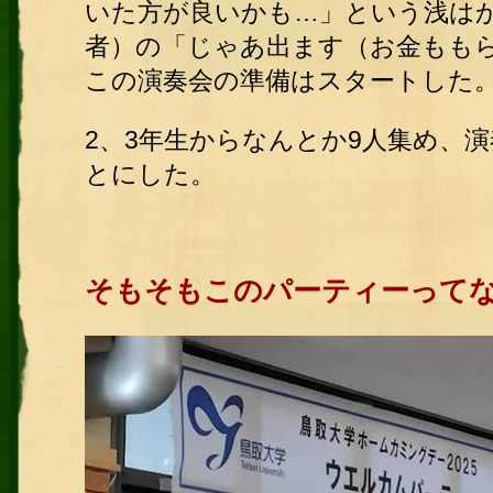
いた方が良いかも…」という浅は
者）の「じゃあ出ます（お金もも
この演奏会の準備はスタートした
2、3年生からなんとか9人集め、
とにした。
そもそもこのパーティーって