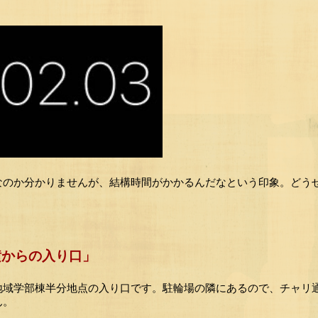
のか分かりませんが、結構時間がかかるんだなという印象。どうせな
横からの入り口」
地域学部棟半分地点の入り口です。駐輪場の隣にあるので、チャリ
ん。