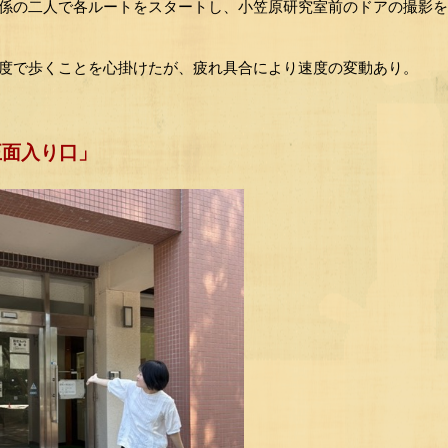
マー係の二人で各ルートをスタートし、小笠原研究室前のドアの撮影
速度で歩くことを心掛けたが、疲れ具合により速度の変動あり。
正面入り口」