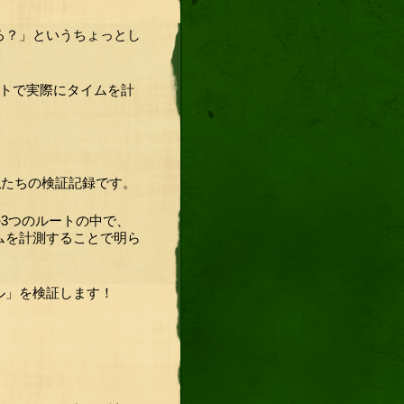
ろ？」というちょっとし
ートで実際にタイムを計
私たちの検証記録です。
3つのルートの中で、
ムを計測することで明ら
ル」を検証します！