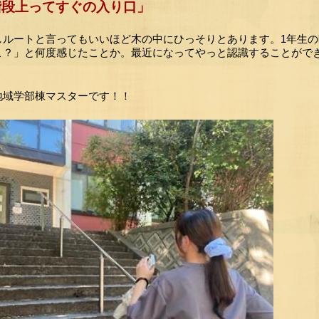
階段上ってすぐの入り口」
しルートと言ってもいいほど木の中にひっそりとあります。1年生
こ？」と何度感じたことか。最近になってやっと認識することがで
地域学部棟マスターです！！