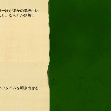
段一段がほかの階段に比
した。なんとか到着！
いいタイムを叩き出せる