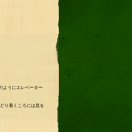
のようにエレベーター
たどり着くころには息を