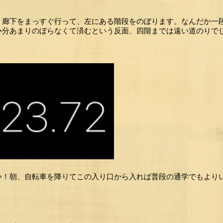
、廊下をまっすぐ行って、左にある階段をのぼります。なんだか一
い分あまりのぼらなくて済むという反面、四階までは遠い道のりで
い！朝、自転車を降りてこの入り口から入れば普段の通学でもより