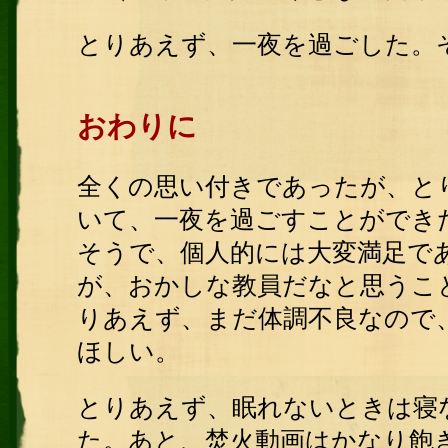
とりあえず、一夜を過ごした。
おわりに
全くの思い付きであったが、と
いて、一夜を過ごすことができ
そうで、個人的には大変満足で
が、おかしな教員だなと思うこ
りあえず、まだ体調不良なので
ほしい。
とりあえず、眠れないときは寝
た。あと、焚火動画はかなり飽