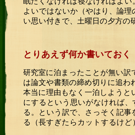
眠たくなければ寝なければよい
よいではないか（やはり、論理
い思い付きで、土曜日の夕方の
とりあえず何か書いておく
研究室に泊まったことが無い訳
は論文や書類の締め切りに追わ
本当に理由もなく一泊しようと
にするという思いがなければ、
る。という訳で、さっそく記事
る（長すぎたらカットするけど