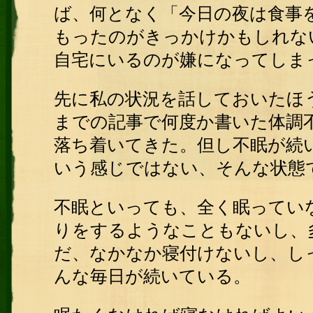
ば、何となく「今日の夜は食事
もったのがきっかけかもしれな
自宅にいるのが嫌になってしま
先に私の状況を話しておいたほ
までの記事で何度か書いた体調
落ち着いてきた。但し不眠が続
いう感じではない、そんな状態
不眠といっても、全く眠ってい
りをするようなこともないし、
だ、なかなか寝付けないし、し
んな毎日が続いている。