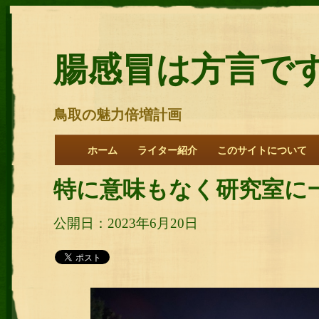
腸感冒は方言で
鳥取の魅力倍増計画
ホーム
ライター紹介
このサイトについて
特に意味もなく研究室に
公開日：2023年6月20日