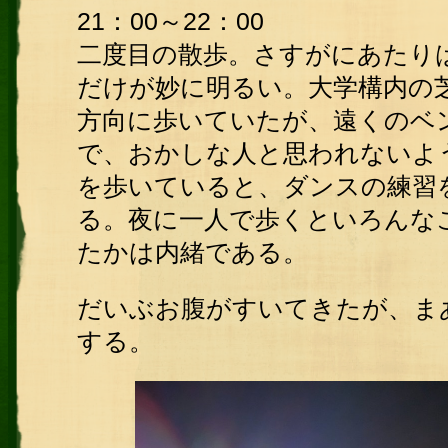
21：00～22：00
二度目の散歩。さすがにあたり
だけが妙に明るい。大学構内の
方向に歩いていたが、遠くのベ
で、おかしな人と思われないよ
を歩いていると、ダンスの練習
る。夜に一人で歩くといろんな
たかは内緒である。
だいぶお腹がすいてきたが、ま
する。