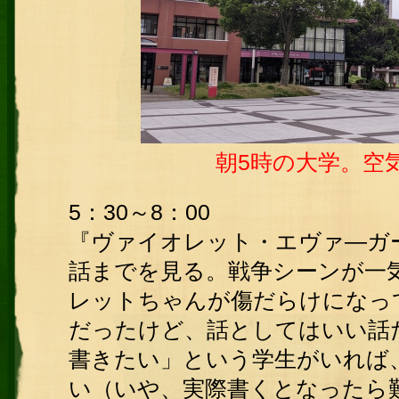
朝5時の大学。空
5：30～8：00
『ヴァイオレット・エヴァ―ガー
話までを見る。戦争シーンが一
レットちゃんが傷だらけになっ
だったけど、話としてはいい話
書きたい」という学生がいれば
い（いや、実際書くとなったら