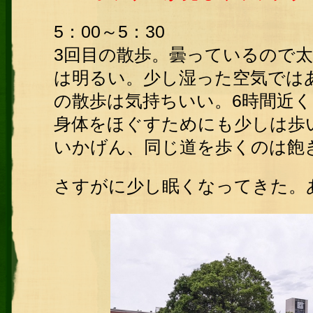
5：00～5：30
3回目の散歩。曇っているので
は明るい。少し湿った空気では
の散歩は気持ちいい。6時間近
身体をほぐすためにも少しは歩
いかげん、同じ道を歩くのは飽
さすがに少し眠くなってきた。