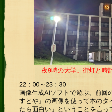
夜9時の大学。街灯と時
22：00～23：30
画像生成AIソフトで遊ぶ。前回
すとや』の画像を使って本のタ
たら面白い」ということを言っ