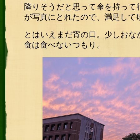
降りそうだと思って傘を持って
が写真にとれたので、満足して
とはいえまだ宵の口。少しおな
食は食べないつもり。