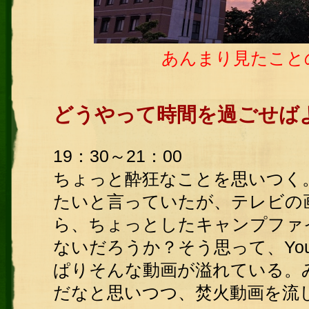
あんまり見たこと
どうやって時間を過ごせば
19：30～21：00
ちょっと酔狂なことを思いつく
たいと言っていたが、テレビの
ら、ちょっとしたキャンプファ
ないだろうか？そう思って、You
ぱりそんな動画が溢れている。
だなと思いつつ、焚火動画を流