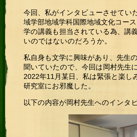
今回、私がインタビューさせてい
域学部地域学科国際地域文化コー
学の講義も担当されている為、講
いのではないのだろうか。
私自身も文学に興味があり、先生
聞いていたので、今回は岡村先生
2022年11月某日、私は緊張と楽
研究室にお邪魔した。
以下の内容が岡村先生へのインタ