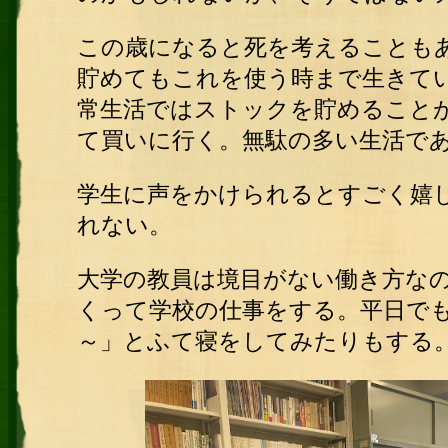
この歳になると死を考えることも
貯めてもこれを使う時まで生きて
常生活ではストックを貯めること
て買いに行く。無駄の多い生活で
学生に声をかけられるとすごく嬉
れない。
大学の教員は境目がない働き方な
くって学校の仕事をする。平日で
～」とふて寝をしてみたりもする