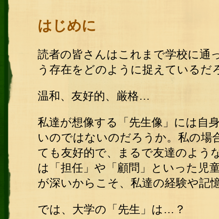
はじめに
読者の皆さんはこれまで学校に通
う存在をどのように捉えているだ
温和、友好的、厳格…
私達が想像する「先生像」には自
いのではないのだろうか。私の場
ても友好的で、まるで友達のよう
は「担任」や「顧問」といった児
が深いからこそ、私達の経験や記
では、大学の「先生」は…？