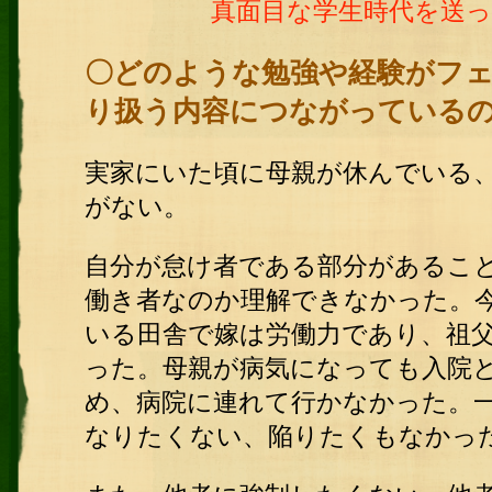
真面目な学生時代を送
〇どのような勉強や経験がフ
り扱う内容につながっている
実家にいた頃に母親が休んでいる
がない。
自分が怠け者である部分があるこ
働き者なのか理解できなかった。
いる田舎で嫁は労働力であり、祖
った。母親が病気になっても入院
め、病院に連れて行かなかった。
なりたくない、陥りたくもなかっ