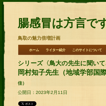
腸感冒は方言で
鳥取の魅力倍増計画
ホーム
ライター紹介
このサイトについて
シリーズ〈鳥大の先生に聞いて
岡村知子先生（地域学部国
佳）
公開日：2023年2月11日