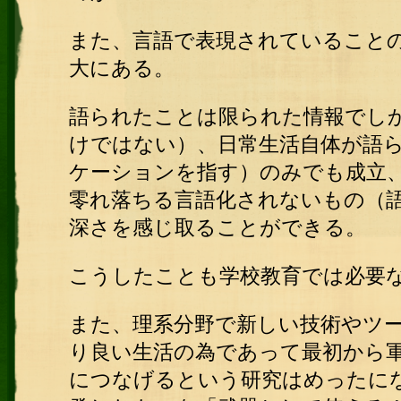
また、言語で表現されていること
大にある。
語られたことは限られた情報でし
けではない）、日常生活自体が語
ケーションを指す）のみでも成立
零れ落ちる言語化されないもの（
深さを感じ取ることができる。
こうしたことも学校教育では必要
また、理系分野で新しい技術やツ
り良い生活の為であって最初から
につなげるという研究はめったに