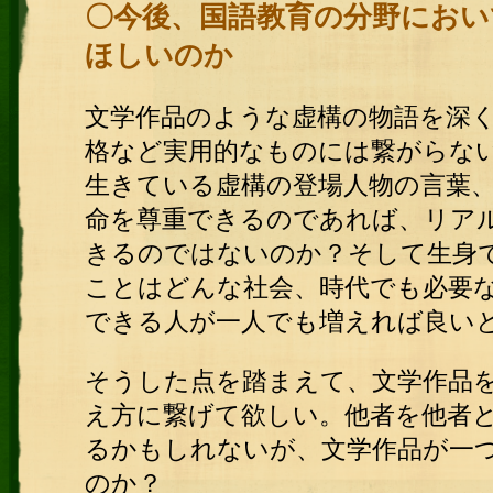
〇今後、国語教育の分野におい
ほしいのか
文学作品のような虚構の物語を深
格など実用的なものには繋がらな
生きている虚構の登場人物の言葉
命を尊重できるのであれば、リア
きるのではないのか？そして生身
ことはどんな社会、時代でも必要
できる人が一人でも増えれば良い
そうした点を踏まえて、文学作品
え方に繋げて欲しい。他者を他者
るかもしれないが、文学作品が一
のか？