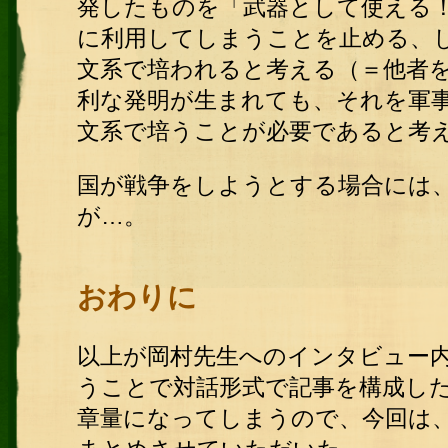
発したものを「武器として使える
に利用してしまうことを止める、
文系で培われると考える（＝他者
利な発明が生まれても、それを軍
文系で培うことが必要であると考
国が戦争をしようとする場合には
が…。
おわりに
以上が岡村先生へのインタビュー
うことで対話形式で記事を構成し
章量になってしまうので、今回は