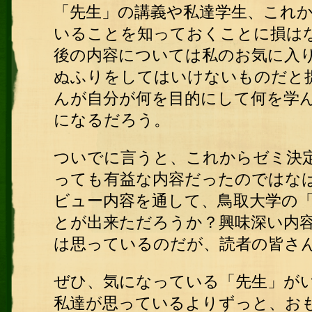
「先生」の講義や私達学生、これ
いることを知っておくことに損は
後の内容については私のお気に入
ぬふりをしてはいけないものだと
んが自分が何を目的にして何を学
になるだろう。
ついでに言うと、これからゼミ決
っても有益な内容だったのではな
ビュー内容を通して、鳥取大学の
とが出来ただろうか？興味深い内
は思っているのだが、読者の皆さ
ぜひ、気になっている「先生」が
私達が思っているよりずっと、お