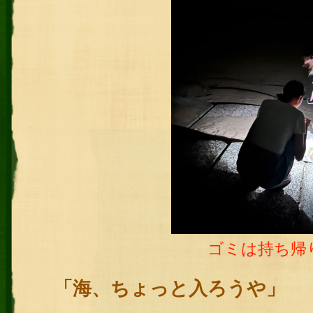
ゴミは持ち帰
「海、ちょっと入ろうや」