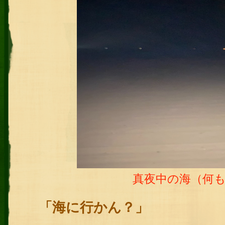
真夜中の海（何
「海に行かん？」