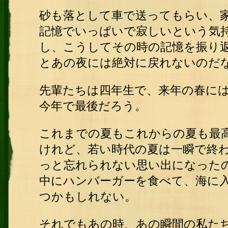
砂も落として車で送ってもらい、
記憶でいっぱいで寂しいという気
し、こうしてその時の記憶を振り
とあの夜には絶対に戻れないのだ
先輩たちは四年生で、来年の春に
今年で最後だろう。
これまでの夏もこれからの夏も最
けれど、若い時代の夏は一瞬で終
っと忘れられない思い出になった
中にハンバーガーを食べて、海に
つかもしれない。
それでもあの時、あの瞬間の私た