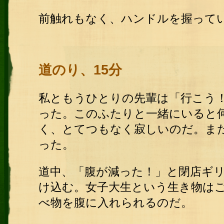
前触れもなく、ハンドルを握って
道のり、15分
私ともうひとりの先輩は「行こう
った。このふたりと一緒にいると
く、とてつもなく寂しいのだ。ま
った。
道中、「腹が減った！」と閉店ギ
け込む。女子大生という生き物は
べ物を腹に入れられるのだ。