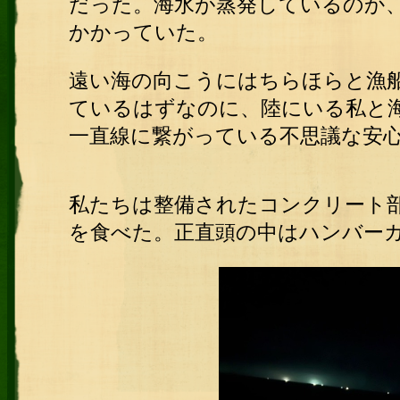
だった。海水が蒸発しているのか
かかっていた。
遠い海の向こうにはちらほらと漁
ているはずなのに、陸にいる私と
一直線に繋がっている不思議な安
私たちは整備されたコンクリート
を食べた。正直頭の中はハンバー