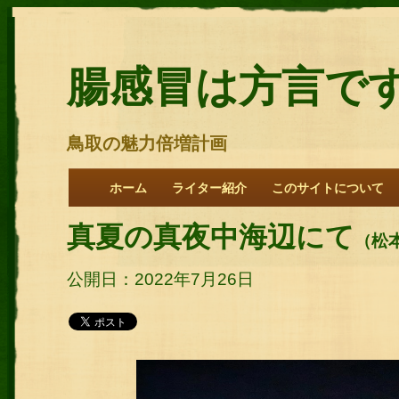
腸感冒は方言で
鳥取の魅力倍増計画
ホーム
ライター紹介
このサイトについて
真夏の真夜中海辺にて
（松
公開日：2022年7月26日