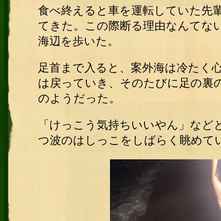
食べ終えると車を運転していた先
てきた。この際断る理由なんてな
海辺を歩いた。
足首まで入ると、案外海は冷たく
は戻っていき、そのたびに足の裏
のようだった。
「けっこう気持ちいいやん」など
つ波のはしっこをしばらく眺めて