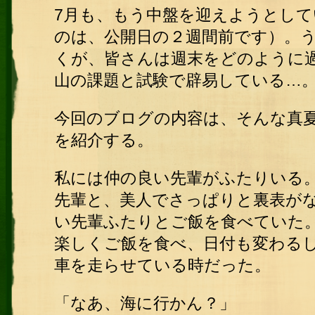
7月も、もう中盤を迎えようとし
のは、公開日の２週間前です）。
くが、皆さんは週末をどのように
山の課題と試験で辟易している…
今回のブログの内容は、そんな真
を紹介する。
私には仲の良い先輩がふたりいる
先輩と、美人でさっぱりと裏表が
い先輩ふたりとご飯を食べていた
楽しくご飯を食べ、日付も変わる
車を走らせている時だった。
「なあ、海に行かん？」