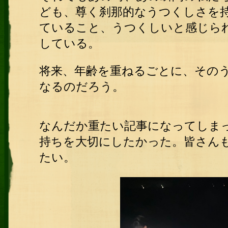
ども、尊く刹那的なうつくしさを
ていること、うつくしいと感じら
している。
将来、年齢を重ねるごとに、その
なるのだろう。
なんだか重たい記事になってしま
持ちを大切にしたかった。皆さん
たい。