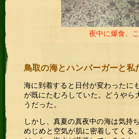
夜中に爆食、
鳥取の海とハンバーガーと私
海に到着すると日付が変わったに
が既にたむろしていた。どうやら
うだった。
しかし、真夏の真夜中の海は気持
めじめと空気が肌に密着してくる