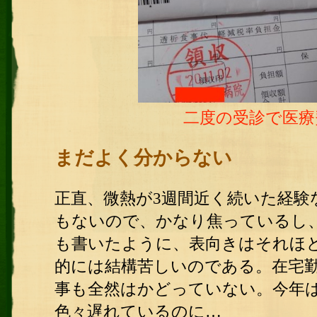
二度の受診で医療
まだよく分からない
正直、微熱が3週間近く続いた経験
もないので、かなり焦っているし
も書いたように、表向きはそれほ
的には結構苦しいのである。在宅
事も全然はかどっていない。今年
色々遅れているのに…