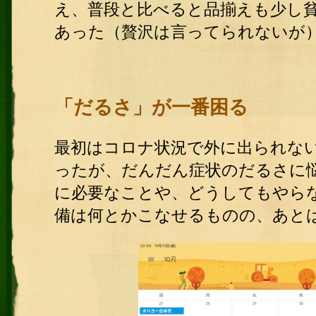
え、普段と比べると品揃えも少し
あった（贅沢は言ってられないが
「だるさ」が一番困る
最初はコロナ状況で外に出られな
ったが、だんだん症状のだるさに
に必要なことや、どうしてもやら
備は何とかこなせるものの、あと