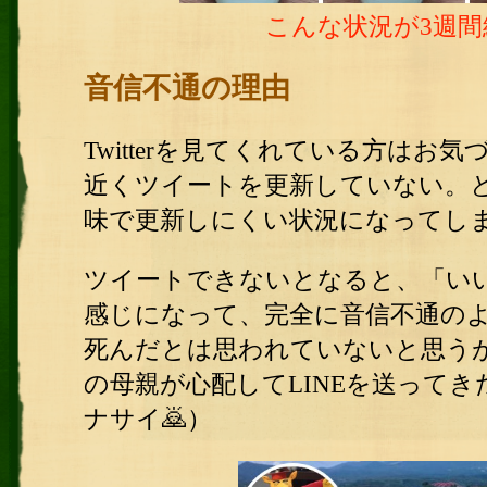
こんな状況が3週
音信不通の理由
Twitterを見てくれている方は
近くツイートを更新していない。
味で更新しにくい状況になってし
ツイートできないとなると、「い
感じになって、完全に音信不通の
死んだとは思われていないと思う
の母親が心配してLINEを送って
ナサイ🙇）