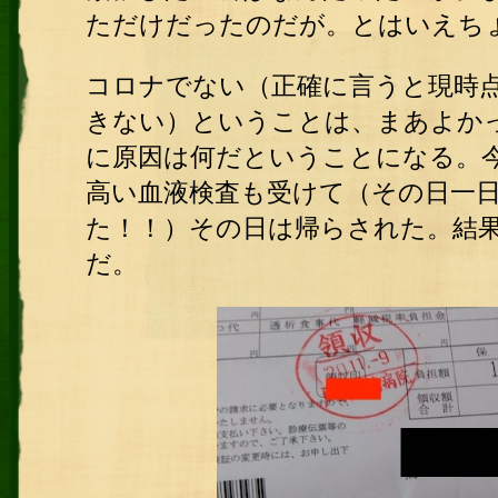
ただけだったのだが。とはいえち
コロナでない（正確に言うと現時
きない）ということは、まあよか
に原因は何だということになる。今
高い血液検査も受けて（その日一日
た！！）その日は帰らされた。結
だ。