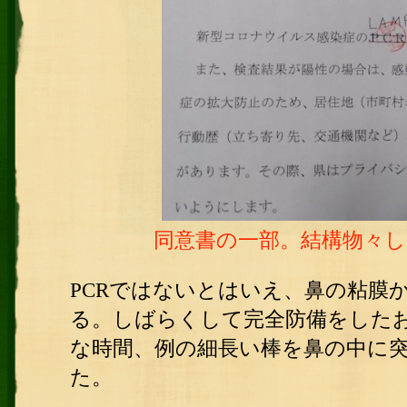
同意書の一部。結構物々
PCRではないとはいえ、鼻の粘膜
る。しばらくして完全防備をした
な時間、例の細長い棒を鼻の中に
た。