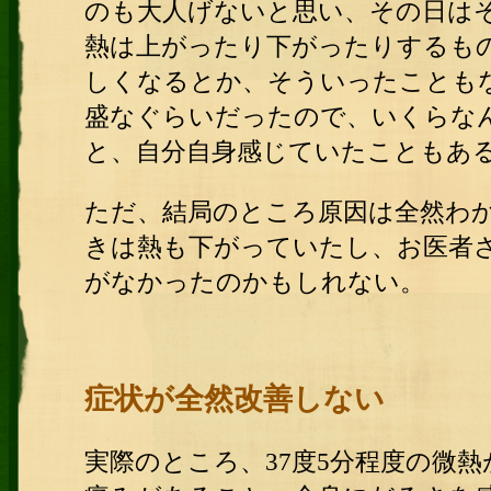
のも大人げないと思い、その日は
熱は上がったり下がったりするも
しくなるとか、そういったことも
盛なぐらいだったので、いくらな
と、自分自身感じていたこともあ
ただ、結局のところ原因は全然わ
きは熱も下がっていたし、お医者
がなかったのかもしれない。
症状が全然改善しない
実際のところ、37度5分程度の微