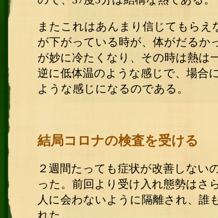
またこれはあんまり信じてもらえ
が下がっている時が、体がだるか
が妙に冷たくなり、その時は熱は
逆に低体温のような感じで、場合
ような感じになるのである。
結局コロナの検査を受ける
２週間たっても症状が改善しない
った。前回より受け入れ態勢はさ
人に会わないように隔離され、誰
れた。