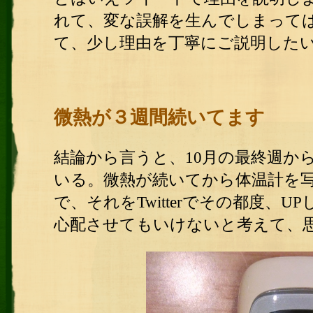
れて、変な誤解を生んでしまって
て、少し理由を丁寧にご説明した
微熱が３週間続いてます
結論から言うと、10月の最終週か
いる。微熱が続いてから体温計を
で、それをTwitterでその都度、
心配させてもいけないと考えて、