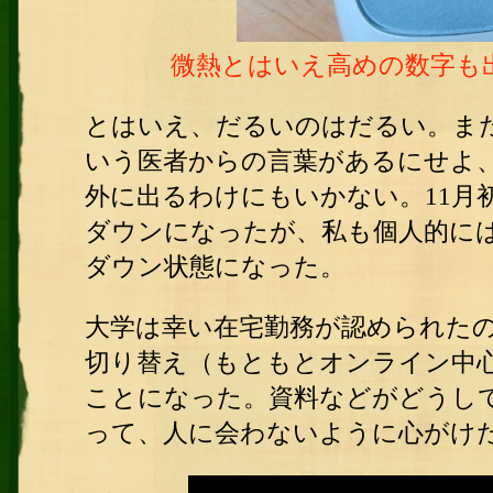
微熱とはいえ高めの数字も
とはいえ、だるいのはだるい。ま
いう医者からの言葉があるにせよ
外に出るわけにもいかない。11月
ダウンになったが、私も個人的に
ダウン状態になった。
大学は幸い在宅勤務が認められた
切り替え（もともとオンライン中
ことになった。資料などがどうし
って、人に会わないように心がけ