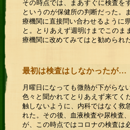
その時点では、まあすぐに検査を
というのが保健所の判断だった。ま
療機関に直接問い合わせるように
と。とりあえず週明けまでこのまま
療機関に改めてみてはと勧められ
最初は検査はしなかったが…
月曜日になっても微熱が下がらな
色々と聞かれてとりあえず来てく
触しないように、内科ではなく救
れた。その後、血液検査や尿検査
が、この時点ではコロナの検査は