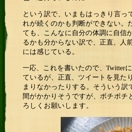
という訳で、いまもはっきり言っ
れが続くのかも判断ができない。
ても、こんなに自分の体調に自信
るかも分からない訳で、正直、人
には感じている。
一応、これを書いたので、Twitt
ているが、正直、ツイートを見た
まりなかったりする。そういう訳
間がかかりそうですが、ボチボチ
ろしくお願いします。