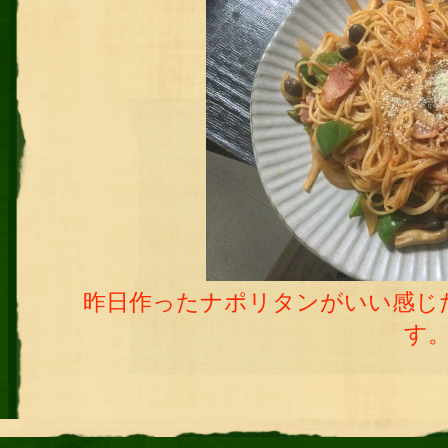
昨日作ったナポリタンがいい感じ
す